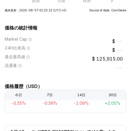
最終更新：2026-08-07 02:20:15
(UTC+0)
Source of data: CoinGecko
価格の統計情報
Market Cap
--
24H出来高
--
過去最高値
125,915.00
流通量
--
価格履歴（USD）
今日
7日
14日
30日
-0.35%
-0.39%
-1.09%
+2.05%