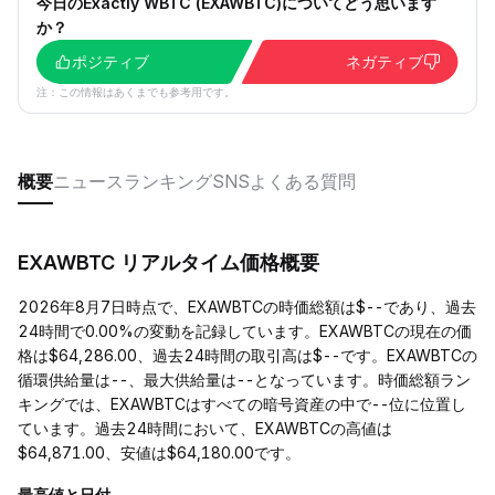
今日のExactly WBTC (EXAWBTC)についてどう思います
か？
ポジティブ
ネガティブ
注：この情報はあくまでも参考用です。
概要
ニュース
ランキング
SNS
よくある質問
EXAWBTC リアルタイム価格概要
2026年8月7日時点で、EXAWBTCの時価総額は$--であり、過去
24時間で0.00%の変動を記録しています。EXAWBTCの現在の価
格は$64,286.00、過去24時間の取引高は$--です。EXAWBTCの
循環供給量は--、最大供給量は--となっています。時価総額ラン
キングでは、EXAWBTCはすべての暗号資産の中で--位に位置し
ています。過去24時間において、EXAWBTCの高値は
$64,871.00、安値は$64,180.00です。
最高値と日付