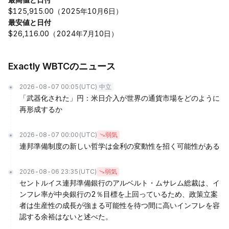
$125,915.00（2025年10月6日）
最安値と日付
$26,116.00（2024年7月10日）
Exactly WBTCのニュース
2026-08-07 00:05
(UTC)
中立
「武器化された」円：米日介入が世界の通貨市場をどのように
再形成するか
2026-08-07 00:00
(UTC)
弱気
連邦準備制度の新しい哲学は金利の変動性を招く可能性がある
2026-08-06 23:35
(UTC)
弱気
セントルイス連邦準備銀行のアルベルト・ムサレム総裁は、イ
ンフレ率が中央銀行の2％目標を上回っているため、政策立案
者は生産性の成長が強まる可能性を待つ間に高いインフレを容
認する余裕はないと述べた。