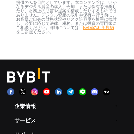
提供のみを目的としています。本コンテンツは、いか
なるデジタル資産の購入、売却、または保有を推奨し
たり、財務上の助言や提案を構成したりするものでは
ありません。デジタル資産の取引や保有を行う前に、
お客様ご自身の財務状況やリスク許容度を慎重に検討
し、必要に応じて法律、税務、または投資の専門家に
ご相談ください。詳細については、
Bybitの利用規約
をご参照ください。
企業情報
サービス