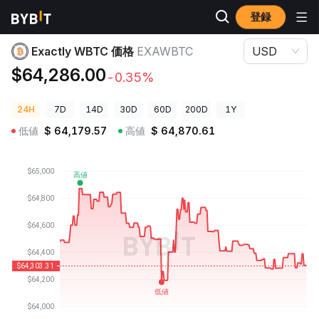
登録
暗号資産価格
Exactly WBTC 価格 EXAWBTC
Exactly WBTC 価格
EXAWBTC
USD
$64,286.00
-0.35%
24H
7D
14D
30D
60D
200D
1Y
低値
$
64,179.57
高値
$
64,870.61