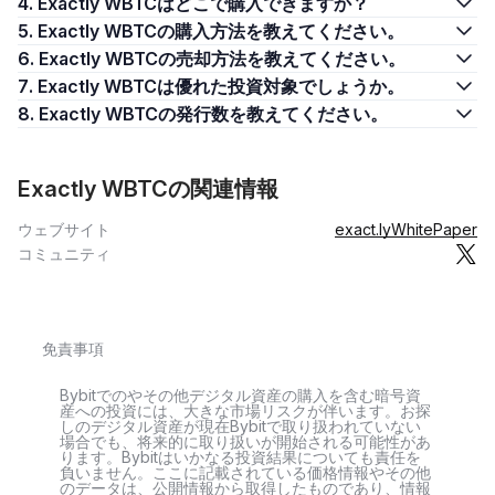
4. Exactly WBTCはどこで購入できますか？
5. Exactly WBTCの購入方法を教えてください。
6. Exactly WBTCの売却方法を教えてください。
7. Exactly WBTCは優れた投資対象でしょうか。
8. Exactly WBTCの発行数を教えてください。
Exactly WBTCの関連情報
ウェブサイト
exact.ly
WhitePaper
コミュニティ
免責事項
Bybitでのやその他デジタル資産の購入を含む暗号資
産への投資には、大きな市場リスクが伴います。お探
しのデジタル資産が現在Bybitで取り扱われていない
場合でも、将来的に取り扱いが開始される可能性があ
ります。Bybitはいかなる投資結果についても責任を
負いません。ここに記載されている価格情報やその他
のデータは、公開情報から取得したものであり、情報