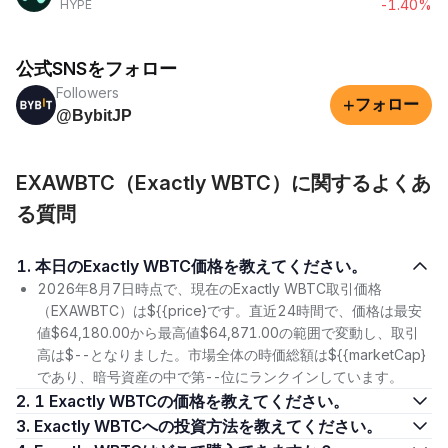
-1.40%
HYPE
公式SNSをフォロー
Followers
+
フォロー
@BybitJP
EXAWBTC（Exactly WBTC）に関するよくあ
る質問
1. 本日のExactly WBTC価格を教えてください。
2026年8月7日時点で、現在のExactly WBTC取引価格
（EXAWBTC）は${{price}です。直近24時間で、価格は最安
値$64,180.00から最高値$64,871.00の範囲で変動し、取引
高は$--となりました。市場全体の時価総額は${{marketCap}
であり、暗号資産の中で第--位にランクインしています。
2. 1 Exactly WBTCの価格を教えてください。
3. Exactly WBTCへの投資方法を教えてください。