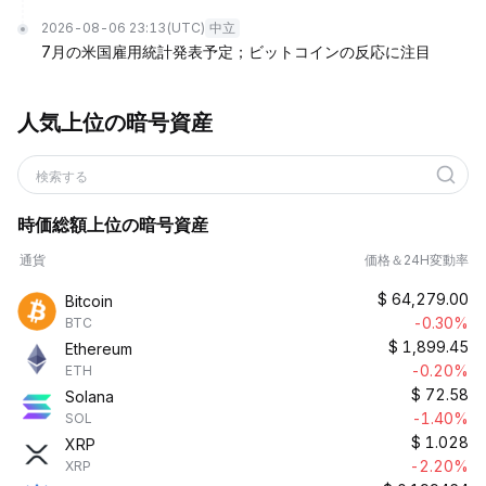
2026-08-06 23:13
(UTC)
中立
7月の米国雇用統計発表予定；ビットコインの反応に注目
人気上位の暗号資産
検索する
時価総額上位の暗号資産
通貨
価格＆24H変動率
$
64,279.00
Bitcoin
-0.30%
BTC
$
1,899.45
Ethereum
-0.20%
ETH
$
72.58
Solana
-1.40%
SOL
$
1.028
XRP
-2.20%
XRP