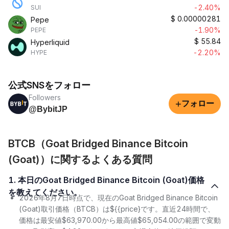
-2.40%
SUI
$
0.00000281
Pepe
-1.90%
PEPE
$
55.84
Hyperliquid
-2.20%
HYPE
公式SNSをフォロー
Followers
+
フォロー
@BybitJP
BTCB（Goat Bridged Binance Bitcoin
(Goat)）に関するよくある質問
1. 本日のGoat Bridged Binance Bitcoin (Goat)価格
を教えてください。
2026年8月7日時点で、現在のGoat Bridged Binance Bitcoin
(Goat)取引価格（BTCB）は${{price}です。直近24時間で、
価格は最安値$63,970.00から最高値$65,054.00の範囲で変動