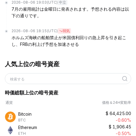
2026-08-06 19:03
(UTC)
中立
7月の雇用統計は金曜日に発表されます。予想される内容は以
下の通りです。
2026-08-06 18:15
(UTC)
弱気
ホルムズ海峡の船舶禁止が米国債利回りの急上昇を引き起こ
し、FRBの利上げ予想を加速させる
人気上位の暗号資産
検索する
時価総額上位の暗号資産
通貨
価格＆24H変動率
$
64,425.00
Bitcoin
-0.60%
BTC
$
1,906.45
Ethereum
-0.50%
ETH