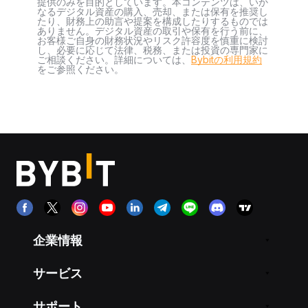
提供のみを目的としています。本コンテンツは、いか
なるデジタル資産の購入、売却、または保有を推奨し
たり、財務上の助言や提案を構成したりするものでは
ありません。デジタル資産の取引や保有を行う前に、
お客様ご自身の財務状況やリスク許容度を慎重に検討
し、必要に応じて法律、税務、または投資の専門家に
ご相談ください。詳細については、
Bybitの利用規約
をご参照ください。
企業情報
サービス
サポート