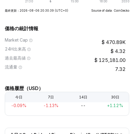
最終更新：2026-08-06 20:30:39
(UTC+0)
Source of data: CoinGecko
価格の統計情報
Market Cap
470.89K
24H出来高
4.32
過去最高値
125,181.00
流通量
7.32
価格履歴（USD）
今日
7日
14日
30日
-0.09%
-1.13%
--
+1.12%