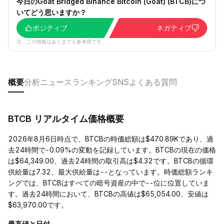
今日のGoat Bridged Binance Bitcoin (Goat) (BTCB)につ
いてどう思いますか？
ポジティブ
ネガティブ
注：この情報はあくまでも参考用です。
概要
分析
ニュース
ランキング
SNS
よくある質問
BTCB リアルタイム価格概要
2026年8月6日時点で、BTCBの時価総額は$470.89Kであり、過
去24時間で-0.09%の変動を記録しています。BTCBの現在の価格
は$64,349.00、過去24時間の取引高は$4.32です。BTCBの循環
供給量は7.32、最大供給量は--となっています。時価総額ランキ
ングでは、BTCBはすべての暗号資産の中で--位に位置していま
す。過去24時間において、BTCBの高値は$65,054.00、安値は
$63,970.00です。
最高値と日付