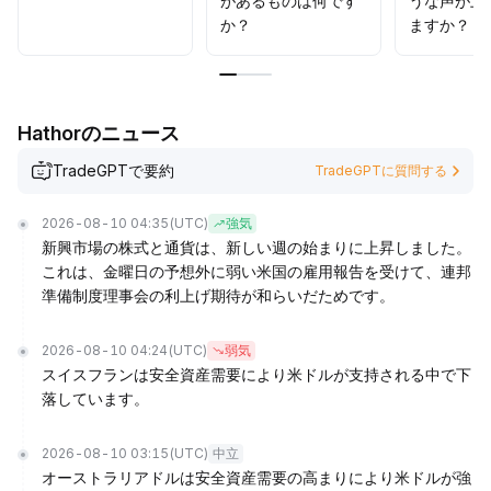
があるものは何です
うな声が上
か？
ますか？
Hathorのニュース
TradeGPTで要約
TradeGPTに質問する
2026-08-10 04:35
(UTC)
強気
新興市場の株式と通貨は、新しい週の始まりに上昇しました。
これは、金曜日の予想外に弱い米国の雇用報告を受けて、連邦
準備制度理事会の利上げ期待が和らいだためです。
2026-08-10 04:24
(UTC)
弱気
スイスフランは安全資産需要により米ドルが支持される中で下
落しています。
2026-08-10 03:15
(UTC)
中立
オーストラリアドルは安全資産需要の高まりにより米ドルが強