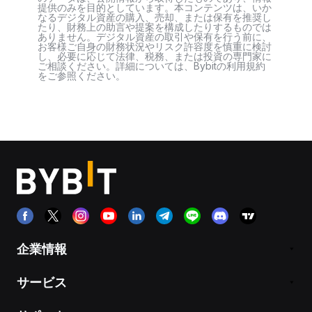
提供のみを目的としています。本コンテンツは、いか
なるデジタル資産の購入、売却、または保有を推奨し
たり、財務上の助言や提案を構成したりするものでは
ありません。デジタル資産の取引や保有を行う前に、
お客様ご自身の財務状況やリスク許容度を慎重に検討
し、必要に応じて法律、税務、または投資の専門家に
ご相談ください。詳細については、Bybitの利用規約
をご参照ください。
企業情報
サービス