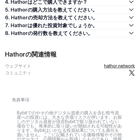
4. Hathorはどこで購入できますか？
5. Hathorの購入方法を教えてください。
6. Hathorの売却方法を教えてください。
7. Hathorは優れた投資対象でしょうか。
8. Hathorの発行数を教えてください。
Hathorの関連情報
ウェブサイト
hathor.network
コミュニティ
免責事項
Bybitでのやその他デジタル資産の購入を含む暗号資
産への投資には、大きな市場リスクが伴います。お探
しのデジタル資産が現在Bybitで取り扱われていない
場合でも、将来的に取り扱いが開始される可能性があ
ります。Bybitはいかなる投資結果についても責任を
負いません。ここに記載されている価格情報やその他
のデータは、公開情報から取得したものであり、情報