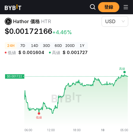
登録
暗号資産価格
Hathor 価格 HTR
Hathor 価格
HTR
USD
$0.00172166
+4.46%
24H
7D
14D
30D
60D
200D
1Y
低値
$
0.001604
高値
$
0.001727