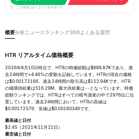
注：この情報はあくまでも参考用です。
概要
分析
ニュース
ランキング
SNS
よくある質問
HTR リアルタイム価格概要
2026年8月10日時点で、HTRの時価総額は$888.87Kであり、過
去24時間で+4.46%の変動を記録しています。HTRの現在の価格
は$0.00172166、過去24時間の取引高は$152.94Kです。HTR
の循環供給量は516.29M、最大供給量は--となっています。時価
総額ランキングでは、HTRはすべての暗号資産の中で2976位に位
置しています。過去24時間において、HTRの高値は
$0.00172579、安値は$0.00160346です。
最高値と日付
$2.45（2021年11月21日）
最安値と日付