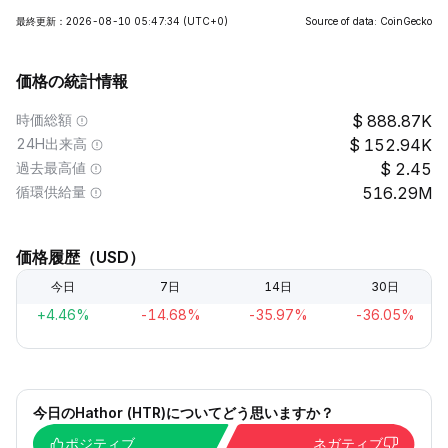
最終更新：2026-08-10 05:47:34
(UTC+0)
Source of data: CoinGecko
価格の統計情報
時価総額
888.87K
24H出来高
152.94K
過去最高値
2.45
循環供給量
516.29M
価格履歴（USD）
今日
7日
14日
30日
+4.46%
-14.68%
-35.97%
-36.05%
今日のHathor (HTR)についてどう思いますか？
ポジティブ
ネガティブ