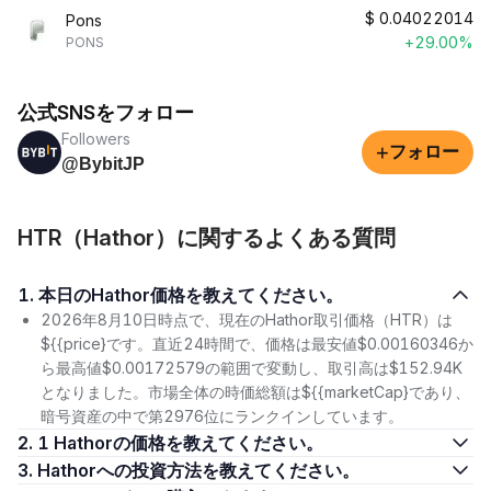
$
0.04022014
Pons
+29.00%
PONS
公式SNSをフォロー
Followers
+
フォロー
@BybitJP
HTR（Hathor）に関するよくある質問
1. 本日のHathor価格を教えてください。
2026年8月10日時点で、現在のHathor取引価格（HTR）は
${{price}です。直近24時間で、価格は最安値$0.00160346か
ら最高値$0.00172579の範囲で変動し、取引高は$152.94K
となりました。市場全体の時価総額は${{marketCap}であり、
暗号資産の中で第2976位にランクインしています。
2. 1 Hathorの価格を教えてください。
3. Hathorへの投資方法を教えてください。