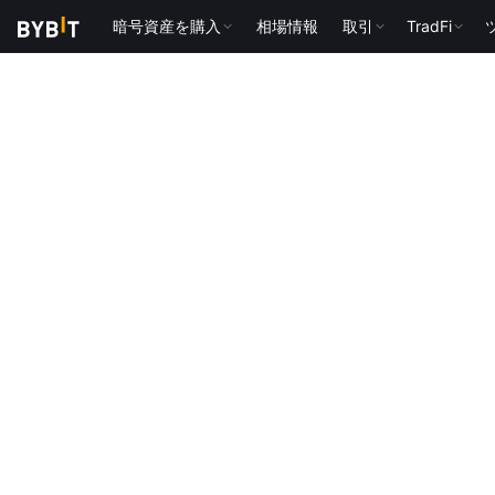
暗号資産を購入
相場情報
取引
TradFi