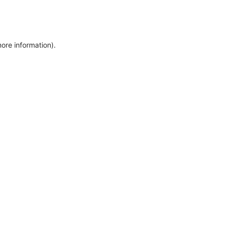
more information)
.