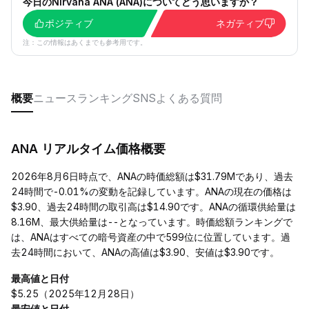
今日のNirvana ANA (ANA)についてどう思いますか？
ポジティブ
ネガティブ
注：この情報はあくまでも参考用です。
概要
ニュース
ランキング
SNS
よくある質問
ANA リアルタイム価格概要
2026年8月6日時点で、ANAの時価総額は$31.79Mであり、過去
24時間で-0.01%の変動を記録しています。ANAの現在の価格は
$3.90、過去24時間の取引高は$14.90です。ANAの循環供給量は
8.16M、最大供給量は--となっています。時価総額ランキングで
は、ANAはすべての暗号資産の中で599位に位置しています。過
去24時間において、ANAの高値は$3.90、安値は$3.90です。
最高値と日付
$5.25（2025年12月28日）
最安値と日付