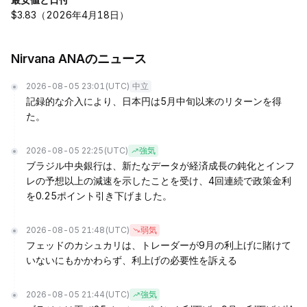
$3.83（2026年4月18日）
Nirvana ANAのニュース
2026-08-05 23:01
(UTC)
中立
記録的な介入により、日本円は5月中旬以来のリターンを得
た。
2026-08-05 22:25
(UTC)
強気
ブラジル中央銀行は、新たなデータが経済成長の鈍化とインフ
レの予想以上の減速を示したことを受け、4回連続で政策金利
を0.25ポイント引き下げました。
2026-08-05 21:48
(UTC)
弱気
フェッドのカシュカリは、トレーダーが9月の利上げに賭けて
いないにもかかわらず、利上げの必要性を訴える
2026-08-05 21:44
(UTC)
強気