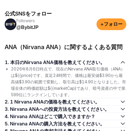
公式SNSをフォロー
Followers
+
フォロー
@BybitJP
ANA（Nirvana ANA）に関するよくある質問
1. 本日のNirvana ANA価格を教えてください。
2026年8月6日時点で、現在のNirvana ANA取引価格（ANA）
は${{price}です。直近24時間で、価格は最安値$3.90から最
高値$3.90の範囲で変動し、取引高は$14.90となりました。市
場全体の時価総額は${{marketCap}であり、暗号資産の中で第
599位にランクインしています。
2. 1 Nirvana ANAの価格を教えてください。
3. Nirvana ANAへの投資方法を教えてください。
4. Nirvana ANAはどこで購入できますか？
5. Nirvana ANAの購入方法を教えてください。