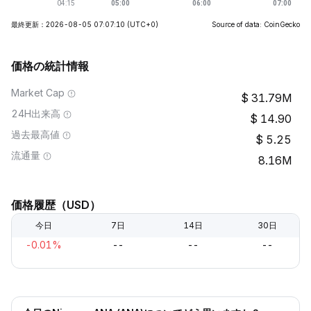
最終更新：2026-08-05 07:07:10
(UTC+0)
Source of data: CoinGecko
価格の統計情報
Market Cap
31.79M
24H出来高
14.90
過去最高値
5.25
流通量
8.16M
価格履歴（USD）
今日
7日
14日
30日
-0.01%
--
--
--