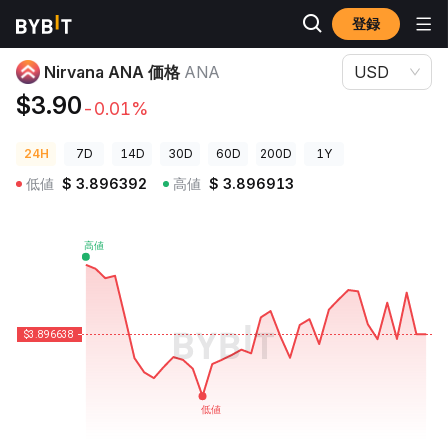
登録
暗号資産価格
Nirvana ANA 価格 ANA
Nirvana ANA 価格
ANA
USD
$3.90
-0.01%
24H
7D
14D
30D
60D
200D
1Y
低値
$
3.896392
高値
$
3.896913