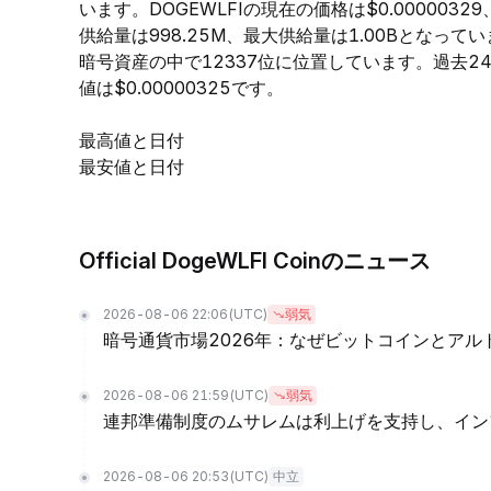
います。DOGEWLFIの現在の価格は$0.0000032
供給量は998.25M、最大供給量は1.00Bとなって
暗号資産の中で12337位に位置しています。過去24時間
値は$0.00000325です。
最高値と日付
最安値と日付
Official DogeWLFI Coinのニュース
2026-08-06 22:06
(UTC)
弱気
暗号通貨市場2026年：なぜビットコインとア
2026-08-06 21:59
(UTC)
弱気
連邦準備制度のムサレムは利上げを支持し、イン
2026-08-06 20:53
(UTC)
中立