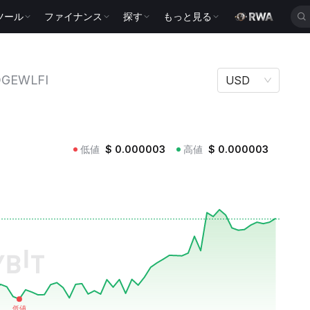
ツール
ファイナンス
探す
もっと見る
GEWLFI
USD
低値
$
0.000003
高値
$
0.000003