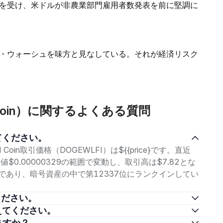
を受け、米ドルが非農業部門雇用者数発表を前に堅調に
・ウォーシュを味方と見なしている。それが経済リスク
LFI Coin）に関するよくある質問
を教えてください。
I Coin取引価格（DOGEWLFI）は${{price}です。直近
値$0.00000329の範囲で変動し、取引高は$7.82とな
ap}であり、暗号資産の中で第12337位にランクインしてい
えてください。
法を教えてください。
できますか？