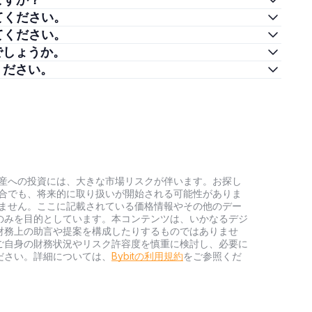
を教えてください。
を教えてください。
資対象でしょうか。
えてください。
号資産への投資には、大きな市場リスクが伴います。お探し
い場合でも、将来的に取り扱いが開始される可能性がありま
負いません。ここに記載されている価格情報やその他のデー
のみを目的としています。本コンテンツは、いかなるデジ
財務上の助言や提案を構成したりするものではありませ
ご自身の財務状況やリスク許容度を慎重に検討し、必要に
ださい。詳細については、
Bybitの利用規約
をご参照くだ