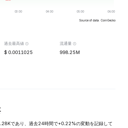
Source of data: CoinGecko
過去最高値
流通量
0.0011025
998.25M
要
3.28Kであり、過去24時間で+0.22%の変動を記録して