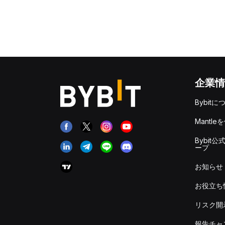
企業情
Bybitに
Mantle
Bybit公
ープ
お知らせ
お役立ち
リスク開
報告チャ