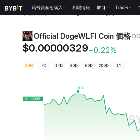
暗号資産を購入
相場情報
取引
TradFi
暗号資産価格
Official DogeWLFI Coin 価格 DOGEWLFI
Official DogeWLFI Coin 価格
DO
$0.00000329
+0.22%
24H
7D
14D
30D
60D
200D
1Y