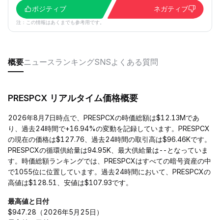
ポジティブ
ネガティブ
注：この情報はあくまでも参考用です。
概要
ニュース
ランキング
SNS
よくある質問
PRESPCX リアルタイム価格概要
2026年8月7日時点で、PRESPCXの時価総額は$12.13Mであ
り、過去24時間で+16.94%の変動を記録しています。PRESPCX
の現在の価格は$127.76、過去24時間の取引高は$96.46Kです。
PRESPCXの循環供給量は94.95K、最大供給量は--となっていま
す。時価総額ランキングでは、PRESPCXはすべての暗号資産の中
で1055位に位置しています。過去24時間において、PRESPCXの
高値は$128.51、安値は$107.93です。
最高値と日付
$947.28（2026年5月25日）