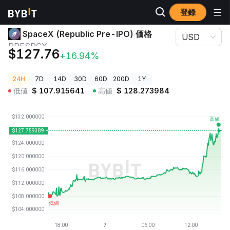
登録
暗号資産価格
SpaceX (Republic Pre-IPO) 価格 PRESPCX
SpaceX (Republic Pre-IPO) 価格
USD
PRESPCX
$127.76
+16.94%
24H
7D
14D
30D
60D
200D
1Y
低値
$
107.915641
高値
$
128.273984