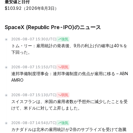
最安値と日付
$103.92（2026年8月3日）
SpaceX (Republic Pre-IPO)のニュース
2026-08-07 15:30
(UTC)
強気
トム・リー：雇用統計の発表後、9月の利上げの確率は40％を
下回った。
2026-08-07 15:15
(UTC)
弱気
連邦準備制度理事会：連邦準備制度の焦点が雇用に移る – ABN
AMRO
2026-08-07 15:13
(UTC)
弱気
スイスフランは、米国の雇用者数が予想外に減少したことを受
けて、米ドルに対して上昇しました。
2026-08-07 14:54
(UTC)
強気
カナダドルは北米の雇用統計が2倍のサプライズを受けて急騰