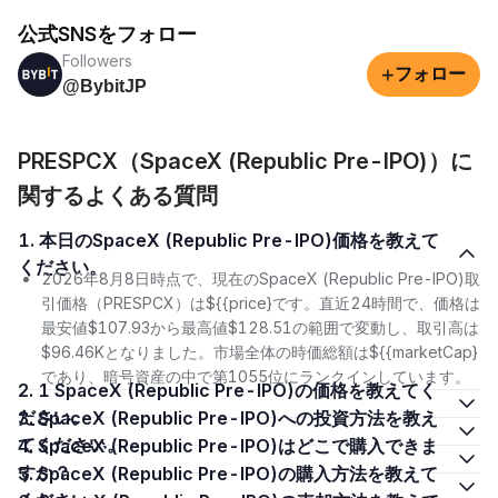
公式SNSをフォロー
Followers
+
フォロー
@BybitJP
PRESPCX（SpaceX (Republic Pre-IPO)）に
関するよくある質問
1. 本日のSpaceX (Republic Pre-IPO)価格を教えて
ください。
2026年8月8日時点で、現在のSpaceX (Republic Pre-IPO)取
引価格（PRESPCX）は${{price}です。直近24時間で、価格は
最安値$107.93から最高値$128.51の範囲で変動し、取引高は
$96.46Kとなりました。市場全体の時価総額は${{marketCap}
であり、暗号資産の中で第1055位にランクインしています。
2. 1 SpaceX (Republic Pre-IPO)の価格を教えてく
ださい。
3. SpaceX (Republic Pre-IPO)への投資方法を教え
てください。
4. SpaceX (Republic Pre-IPO)はどこで購入できま
すか？
5. SpaceX (Republic Pre-IPO)の購入方法を教えて