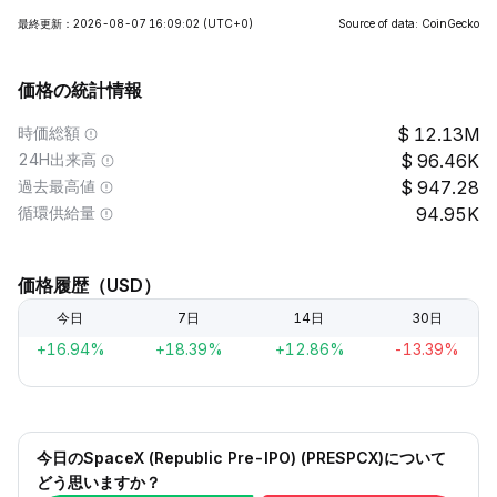
最終更新：2026-08-07 16:09:02
(UTC+0)
Source of data: CoinGecko
価格の統計情報
時価総額
12.13M
24H出来高
96.46K
過去最高値
947.28
循環供給量
94.95K
価格履歴（USD）
今日
7日
14日
30日
+16.94%
+18.39%
+12.86%
-13.39%
今日のSpaceX (Republic Pre-IPO) (PRESPCX)について
どう思いますか？