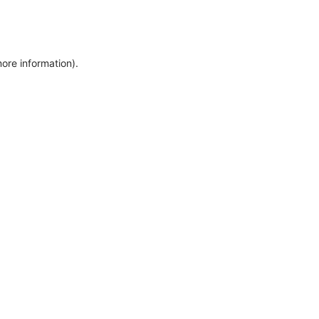
more information)
.