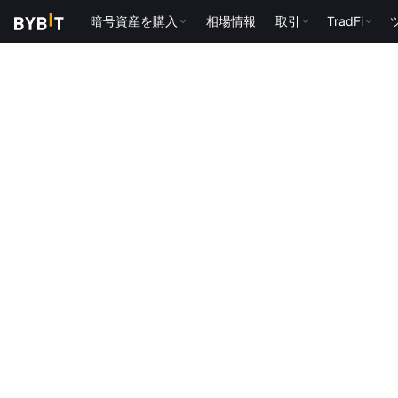
暗号資産を購入
相場情報
取引
TradFi