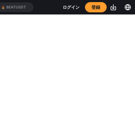
登録
ログイン
🔥
BEATUSDT