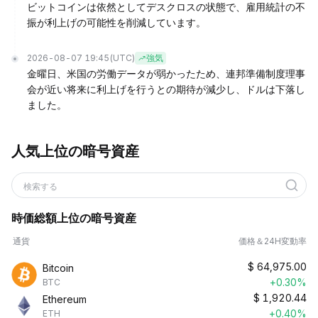
ビットコインは依然としてデスクロスの状態で、雇用統計の不
振が利上げの可能性を削減しています。
2026-08-07 19:45
(UTC)
強気
金曜日、米国の労働データが弱かったため、連邦準備制度理事
会が近い将来に利上げを行うとの期待が減少し、ドルは下落し
ました。
人気上位の暗号資産
検索する
時価総額上位の暗号資産
通貨
価格＆24H変動率
$
64,975.00
Bitcoin
+0.30%
BTC
$
1,920.44
Ethereum
+0.40%
ETH