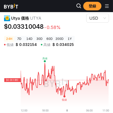
登録
暗号資産価格
Utya 価格 UTYA
Utya 価格
UTYA
USD
$0.03310048
-0.58%
24H
7D
14D
30D
60D
200D
1Y
低値
$
0.032154
高値
$
0.034025