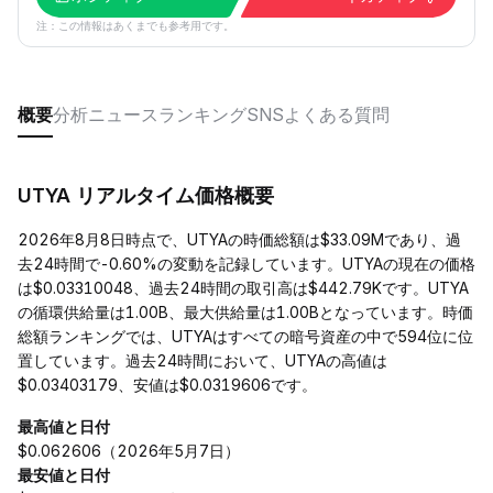
注：この情報はあくまでも参考用です。
概要
分析
ニュース
ランキング
SNS
よくある質問
UTYA リアルタイム価格概要
2026年8月8日時点で、UTYAの時価総額は$33.09Mであり、過
去24時間で-0.60%の変動を記録しています。UTYAの現在の価格
は$0.03310048、過去24時間の取引高は$442.79Kです。UTYA
の循環供給量は1.00B、最大供給量は1.00Bとなっています。時価
総額ランキングでは、UTYAはすべての暗号資産の中で594位に位
置しています。過去24時間において、UTYAの高値は
$0.03403179、安値は$0.0319606です。
最高値と日付
$0.062606（2026年5月7日）
最安値と日付