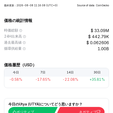
最終更新：2026-08-08 11:16:08
(UTC+0)
Source of data: CoinGecko
価格の統計情報
時価総額
33.09M
24H出来高
442.79K
過去最高値
0.062606
循環供給量
1.00B
価格履歴（USD）
今日
7日
14日
30日
-0.58%
-17.65%
-22.08%
+35.81%
今日のUtya (UTYA)についてどう思いますか？
ポジティブ
ネガティブ