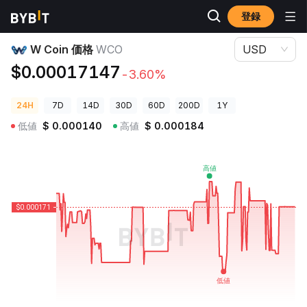
登録
暗号資産価格
W Coin 価格 WCO
W Coin 価格
WCO
USD
$0.00017147
-3.60%
24H
7D
14D
30D
60D
200D
1Y
低値
$
0.000140
高値
$
0.000184