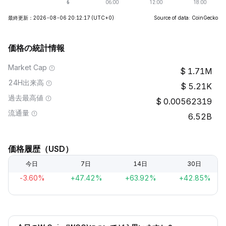
最終更新：2026-08-06 20:12:17
(UTC+0)
Source of data: CoinGecko
価格の統計情報
Market Cap
1.71M
24H出来高
5.21K
過去最高値
0.00562319
流通量
6.52B
価格履歴（USD）
今日
7日
14日
30日
-3.60%
+47.42%
+63.92%
+42.85%