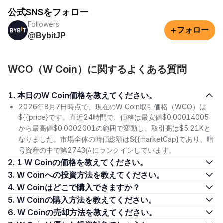
公式SNSをフォロー
Followers
+
フォロー
@BybitJP
WCO（W Coin）に関するよくある質問
1. 本日のW Coin価格を教えてください。
2026年8月7日時点で、現在のW Coin取引価格（WCO）は
${{price}です。直近24時間で、価格は最安値$0.00014005
から最高値$0.0002001の範囲で変動し、取引高は$5.21Kと
なりました。市場全体の時価総額は${{marketCap}であり、暗
号資産の中で第2743位にランクインしています。
2. 1 W Coinの価格を教えてください。
3. W Coinへの投資方法を教えてください。
4. W Coinはどこで購入できますか？
5. W Coinの購入方法を教えてください。
6. W Coinの売却方法を教えてください。