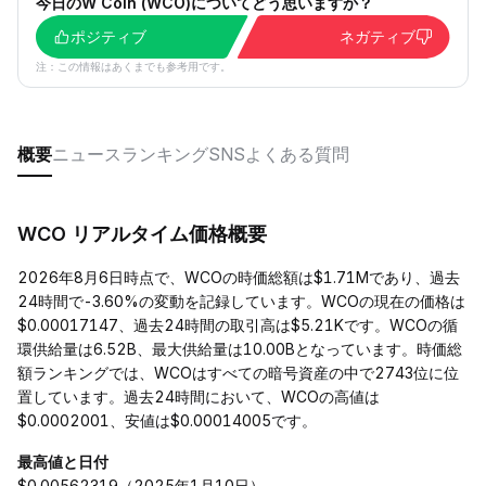
今日のW Coin (WCO)についてどう思いますか？
ポジティブ
ネガティブ
注：この情報はあくまでも参考用です。
概要
ニュース
ランキング
SNS
よくある質問
WCO リアルタイム価格概要
2026年8月6日時点で、WCOの時価総額は$1.71Mであり、過去
24時間で-3.60%の変動を記録しています。WCOの現在の価格は
$0.00017147、過去24時間の取引高は$5.21Kです。WCOの循
環供給量は6.52B、最大供給量は10.00Bとなっています。時価総
額ランキングでは、WCOはすべての暗号資産の中で2743位に位
置しています。過去24時間において、WCOの高値は
$0.0002001、安値は$0.00014005です。
最高値と日付
$0.00562319（2025年1月10日）