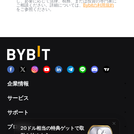
し、必要に応じて法律、税務、または投資の専門家に
ご相談ください。詳細については、
Bybitの利用規約
をご参照ください。
企業情報
サービス
サポート
プロダクト
20ドル相当の特典ゲットで取