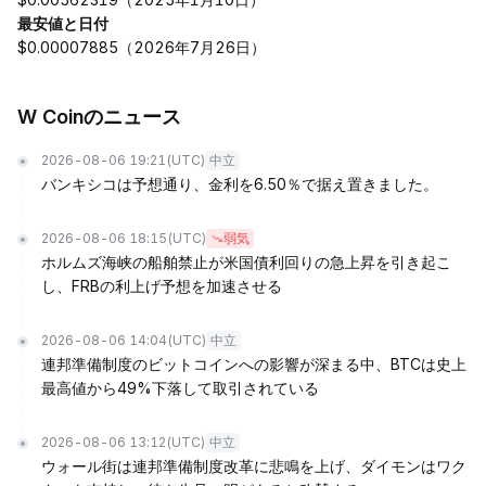
最安値と日付
$0.00007885（2026年7月26日）
W Coinのニュース
2026-08-06 19:21
(UTC)
中立
バンキシコは予想通り、金利を6.50％で据え置きました。
2026-08-06 18:15
(UTC)
弱気
ホルムズ海峡の船舶禁止が米国債利回りの急上昇を引き起こ
し、FRBの利上げ予想を加速させる
2026-08-06 14:04
(UTC)
中立
連邦準備制度のビットコインへの影響が深まる中、BTCは史上
最高値から49%下落して取引されている
2026-08-06 13:12
(UTC)
中立
ウォール街は連邦準備制度改革に悲鳴を上げ、ダイモンはワク