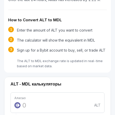
How to Convert ALT to MDL
1
Enter the amount of ALT you want to convert
2
The calculator will show the equivalent in MDL
3
Sign up for a Bybit account to buy, sell, or trade ALT
The ALT to MDL exchange rate is updated in real-time
based on market data.
ALT - MDL калькуляторы
Аласыз
ALT