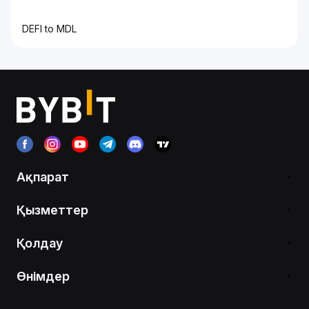
DEFI to MDL
Ақпарат
Қызметтер
Қолдау
Өнімдер