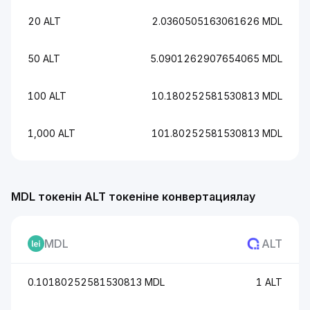
20 ALT
2.0360505163061626 MDL
50 ALT
5.0901262907654065 MDL
100 ALT
10.180252581530813 MDL
1,000 ALT
101.80252581530813 MDL
MDL токенін ALT токеніне конвертациялау
MDL
ALT
0.10180252581530813 MDL
1 ALT