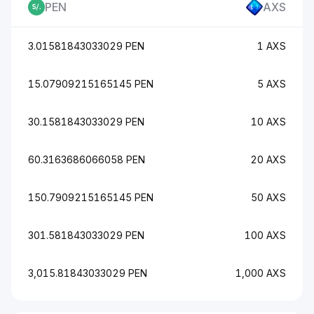
PEN
AXS
3.01581843033029 PEN
1 AXS
15.07909215165145 PEN
5 AXS
30.1581843033029 PEN
10 AXS
60.3163686066058 PEN
20 AXS
150.7909215165145 PEN
50 AXS
301.581843033029 PEN
100 AXS
3,015.81843033029 PEN
1,000 AXS