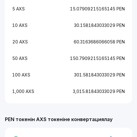
5 AXS
15.07909215165145 PEN
10 AXS
30.1581843033029 PEN
20 AXS
60.3163686066058 PEN
50 AXS
150.7909215165145 PEN
100 AXS
301.581843033029 PEN
1,000 AXS
3,015.81843033029 PEN
PEN токенін AXS токеніне конвертациялау