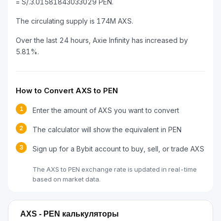
= S/.3.01581843033029 PEN.
The circulating supply is 174M AXS.
Over the last 24 hours, Axie Infinity has increased by
5.81%.
How to Convert AXS to PEN
1
Enter the amount of AXS you want to convert
2
The calculator will show the equivalent in PEN
3
Sign up for a Bybit account to buy, sell, or trade AXS
The AXS to PEN exchange rate is updated in real-time
based on market data.
AXS - PEN калькуляторы