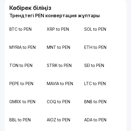
Көбірек біліңіз
Трендтегі PEN конвертация жұптары
BTC to PEN
XRP to PEN
SOL to PEN
MYRIA to PEN
MNT to PEN
ETH to PEN
TON to PEN
STRK to PEN
SEI to PEN
PEPE to PEN
MAVIA to PEN
LTC to PEN
GMRX to PEN
COQ to PEN
BNB to PEN
BBL to PEN
AIOZ to PEN
ADA to PEN