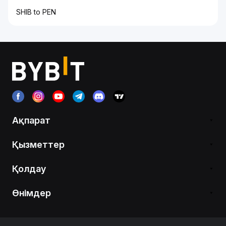
SHIB to PEN
Ақпарат
Қызметтер
Қолдау
Өнімдер