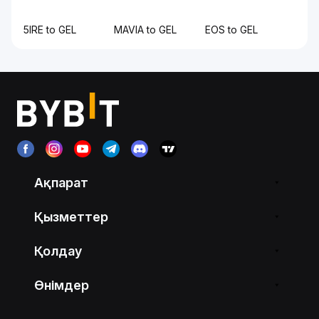
5IRE to GEL
MAVIA to GEL
EOS to GEL
Ақпарат
Қызметтер
Қолдау
Өнімдер