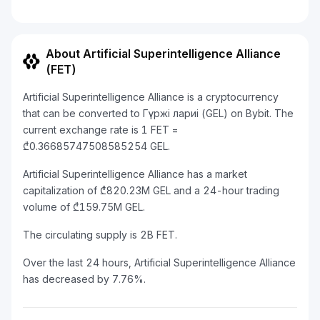
About Artificial Superintelligence Alliance
(FET)
Artificial Superintelligence Alliance is a cryptocurrency
that can be converted to Гүржі лариі (GEL) on Bybit. The
current exchange rate is 1 FET =
₾0.36685747508585254 GEL.
Artificial Superintelligence Alliance has a market
capitalization of ₾820.23M GEL and a 24-hour trading
volume of ₾159.75M GEL.
The circulating supply is 2B FET.
Over the last 24 hours, Artificial Superintelligence Alliance
has decreased by 7.76%.