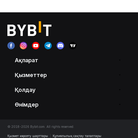
Ақпарат
Қызметтер
Қолдау
Өнімдер
© 2018-2026 Bybit.com. All rights reserved.
Қызмет көрсету шарттары
|
Құпиялылық сақтау талаптары