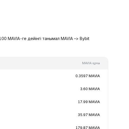
00 MAVIA-ге дейінгі танымал MAVIA –> Bybit
MAVIA құны
0.3597 MAVIA
3.60 MAVIA
17.99 MAVIA
35.97 MAVIA
179.87 MAVIA