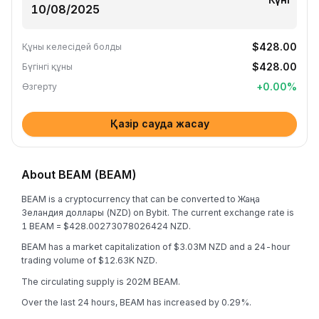
$428.00
Құны келесідей болды
$428.00
Бүгінгі құны
+
0.00
%
Өзгерту
Қазір сауда жасау
About BEAM (BEAM)
BEAM is a cryptocurrency that can be converted to Жаңа
Зеландия доллары (NZD) on Bybit. The current exchange rate is
1 BEAM = $428.00273078026424 NZD.
BEAM has a market capitalization of $3.03M NZD and a 24-hour
trading volume of $12.63K NZD.
The circulating supply is 202M BEAM.
Over the last 24 hours, BEAM has increased by 0.29%.