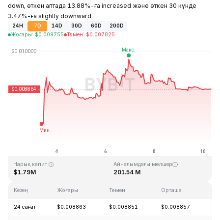
down, өткен аптада 13.88%-ға increased және өткен 30 күнде
3.47%-ға slightly downward.
24H
7D
14D
30D
60D
200D
Жоғары
:
$
0.009755
Төмен
:
$
0.007825
Соңғы жаңарту: 2026-08-10, 07:42 GMT+0
Тарихи максимум
Тарихи минимум
$4.28
$0.006168
Нарық капит.
Айналымдағы мөлшер
$1.79M
201.54 M
Кезең
Жоғары
Төмен
Орташа
Өз
24 сағат
$0.008863
$0.008851
$0.008857
-