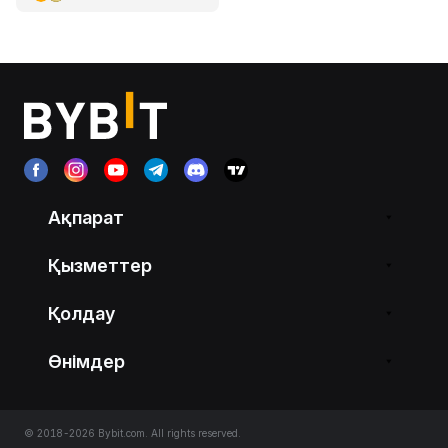
Ақпарат
Қызметтер
Қолдау
Өнімдер
© 2018-2026 Bybit.com. All rights reserved.