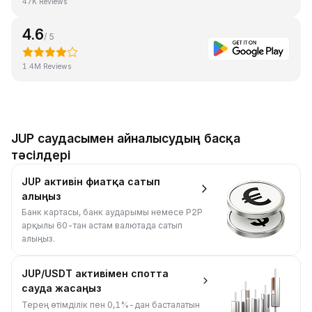
47K Reviews
4.6
/ 5
1.4M Reviews
JUP саудасымен айналысудың басқа
тәсілдері
JUP активін фиатқа сатып
алыңыз
Банк картасы, банк аударымы немесе P2P
арқылы 60-тан астам валютада сатып
алыңыз.
JUP/USDT активімен спотта
сауда жасаңыз
Терең өтімділік пен 0,1%-дан басталатын