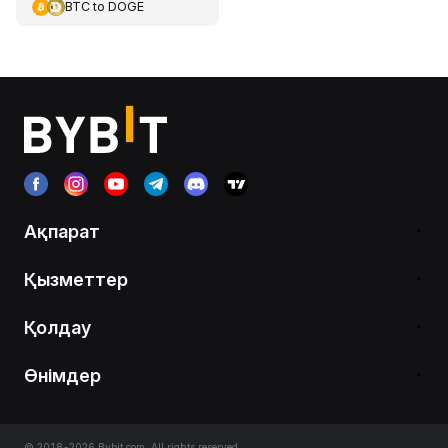
BTC
to
DOGE
Ақпарат
Қызметтер
Қолдау
Өнімдер
© 2018-2026 Bybit.com. All rights reserved.