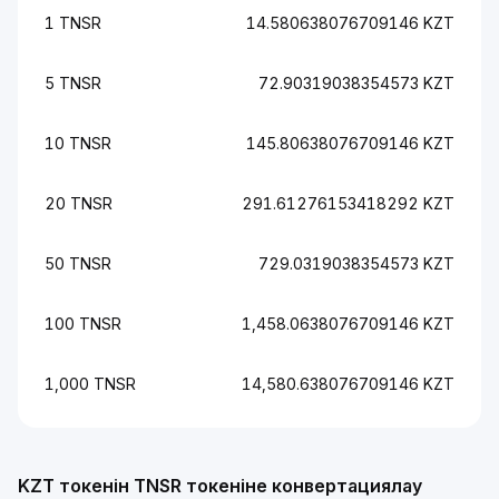
1 TNSR
14.580638076709146 KZT
5 TNSR
72.90319038354573 KZT
10 TNSR
145.80638076709146 KZT
20 TNSR
291.61276153418292 KZT
50 TNSR
729.0319038354573 KZT
100 TNSR
1,458.0638076709146 KZT
1,000 TNSR
14,580.638076709146 KZT
KZT токенін TNSR токеніне конвертациялау