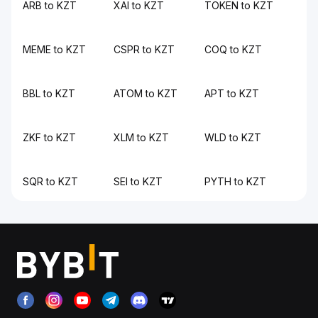
ARB to KZT
XAI to KZT
TOKEN to KZT
MEME to KZT
CSPR to KZT
COQ to KZT
BBL to KZT
ATOM to KZT
APT to KZT
ZKF to KZT
XLM to KZT
WLD to KZT
SQR to KZT
SEI to KZT
PYTH to KZT