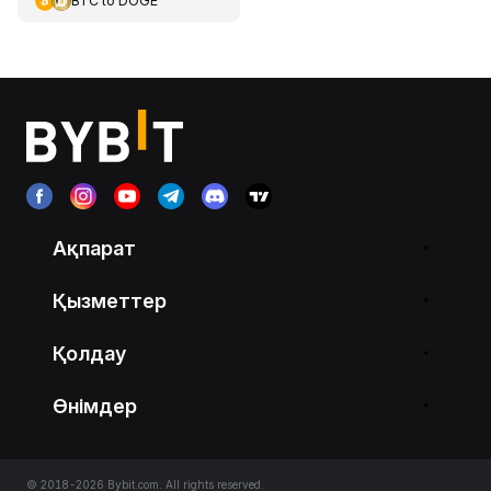
BTC
to
DOGE
Ақпарат
Қызметтер
Қолдау
Өнімдер
© 2018-2026 Bybit.com. All rights reserved.