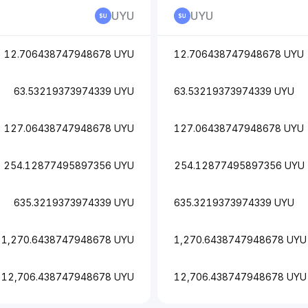
UYU
UYU
12.706438747948678 UYU
12.706438747948678 UYU
63.53219373974339 UYU
63.53219373974339 UYU
127.06438747948678 UYU
127.06438747948678 UYU
254.12877495897356 UYU
254.12877495897356 UYU
635.3219373974339 UYU
635.3219373974339 UYU
1,270.6438747948678 UYU
1,270.6438747948678 UYU
12,706.438747948678 UYU
12,706.438747948678 UYU