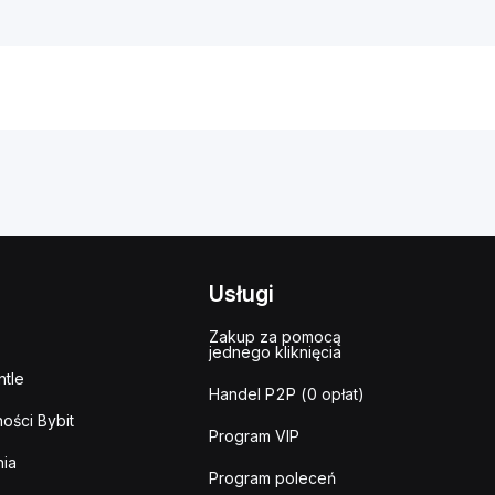
Usługi
Zakup za pomocą
jednego kliknięcia
tle
Handel P2P (0 opłat)
ości Bybit
Program VIP
ia
Program poleceń