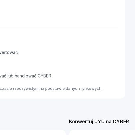
wertować
awać lub handlować CYBER
 czasie rzeczywistym na podstawie danych rynkowych.
Konwertuj UYU na CYBER