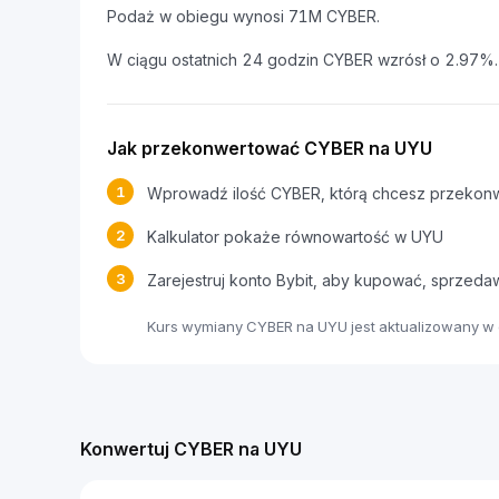
Podaż w obiegu wynosi 71M CYBER.
W ciągu ostatnich 24 godzin CYBER wzrósł o 2.97%.
Jak przekonwertować CYBER na UYU
1
Wprowadź ilość CYBER, którą chcesz przekon
2
Kalkulator pokaże równowartość w UYU
3
Zarejestruj konto Bybit, aby kupować, sprzed
Kurs wymiany CYBER na UYU jest aktualizowany w
Konwertuj CYBER na UYU