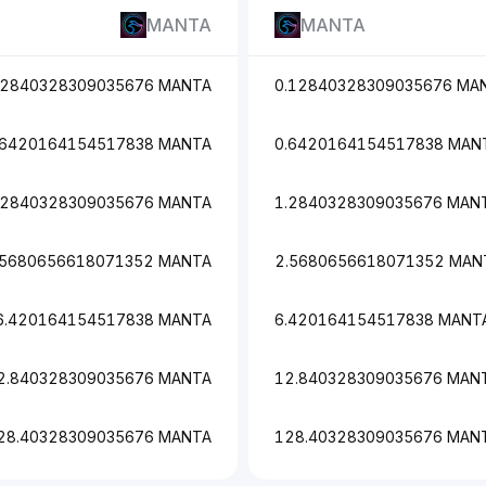
MANTA
MANTA
12840328309035676 MANTA
0.12840328309035676 MA
.6420164154517838 MANTA
0.6420164154517838 MAN
.2840328309035676 MANTA
1.2840328309035676 MAN
.5680656618071352 MANTA
2.5680656618071352 MAN
6.420164154517838 MANTA
6.420164154517838 MANT
2.840328309035676 MANTA
12.840328309035676 MAN
28.40328309035676 MANTA
128.40328309035676 MAN