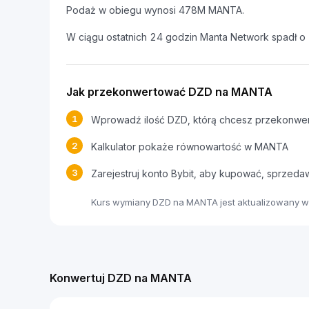
Podaż w obiegu wynosi 478M MANTA.
W ciągu ostatnich 24 godzin Manta Network spadł o
Jak przekonwertować DZD na MANTA
1
Wprowadź ilość DZD, którą chcesz przekonwe
2
Kalkulator pokaże równowartość w MANTA
3
Zarejestruj konto Bybit, aby kupować, sprze
Kurs wymiany DZD na MANTA jest aktualizowany w
Konwertuj DZD na MANTA