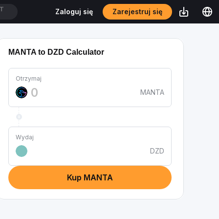
Zarejestruj się
Zaloguj się
MANTA to DZD Calculator
Otrzymaj
MANTA
Wydaj
DZD
Kup MANTA