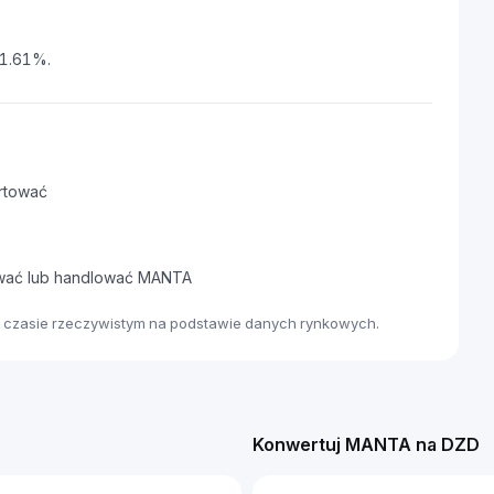
 1.61%.
rtować
dawać lub handlować MANTA
 czasie rzeczywistym na podstawie danych rynkowych.
Konwertuj MANTA na DZD