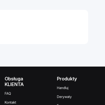
Obsługa
Produkty
KLIENTA
Handluj
FAQ
Derywaty
Kontakt