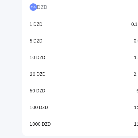
DZD
1 DZD
0.
5 DZD
0
10 DZD
1
20 DZD
2
50 DZD
100 DZD
1
1000 DZD
1