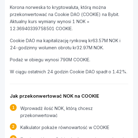
Korona norweska to kryptowaluta, którą można
przekonwertować na Cookie DAO (COOKIE) na Bybit.
Aktualny kurs wymiany wynosi 1 NOK =
12.36940339758501 COOKIE.
Cookie DAO ma kapitalizację rynkową kr63.57M NOK i
24-godzinny wolumen obrotu kr32.97M NOK.
Podaż w obiegu wynosi 790M COOKIE.
W ciągu ostatnich 24 godzin Cookie DAO spadł o 1.42%.
Jak przekonwertować NOK na COOKIE
1
Wprowadź ilość NOK, którą chcesz
przekonwertować
2
Kalkulator pokaże równowartość w COOKIE