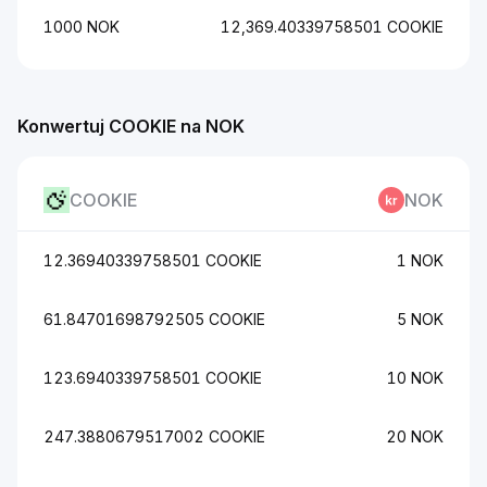
1000 NOK
12,369.40339758501 COOKIE
Konwertuj COOKIE na NOK
COOKIE
NOK
12.36940339758501 COOKIE
1 NOK
61.84701698792505 COOKIE
5 NOK
123.6940339758501 COOKIE
10 NOK
247.3880679517002 COOKIE
20 NOK