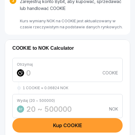
3
Zarejestruj konto Bybit, aby kupować, sprzedawać
lub handlować COOKIE
Kurs wymiany NOK na COOKIE jest aktualizowany w
czasie rzeczywistym na podstawie danych rynkowych.
COOKIE to NOK Calculator
Otrzymaj
COOKIE
1 COOKIE ≈ 0.06824 NOK
Wydaj (20 ~ 500000)
NOK
kr
Kup COOKIE