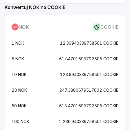
Konwertuj NOK na COOKIE
NOK
COOKIE
1 NOK
12.36940339758501 COOKIE
5 NOK
61.84701698792505 COOKIE
10 NOK
123.6940339758501 COOKIE
20 NOK
247.3880679517002 COOKIE
50 NOK
618.4701698792505 COOKIE
100 NOK
1,236.940339758501 COOKIE