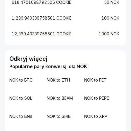
618.4701698792505 COOKIE
50 NOK
1,236.940339758501 COOKIE
100 NOK
12,369.40339758501 COOKIE
1000 NOK
Odkryj więcej
Popularne pary konwersji dla NOK
NOK to BTC
NOK to ETH
NOK to FET
NOK to SOL
NOK to BEAM
NOK to PEPE
NOK to BNB
NOK to SHIB
NOK to XRP