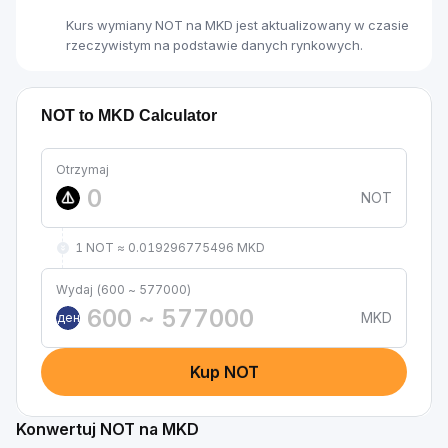
Kurs wymiany NOT na MKD jest aktualizowany w czasie
rzeczywistym na podstawie danych rynkowych.
NOT to MKD Calculator
Otrzymaj
NOT
1 NOT ≈ 0.019296775496 MKD
Wydaj (600 ~ 577000)
MKD
ден
Kup NOT
Konwertuj NOT na MKD