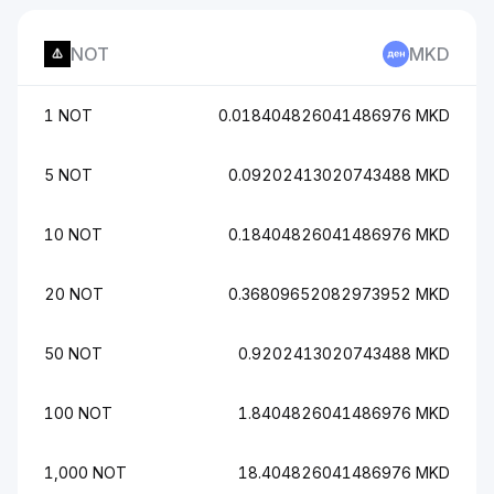
NOT
MKD
1 NOT
0.018404826041486976 MKD
5 NOT
0.09202413020743488 MKD
10 NOT
0.18404826041486976 MKD
20 NOT
0.36809652082973952 MKD
50 NOT
0.9202413020743488 MKD
100 NOT
1.8404826041486976 MKD
1,000 NOT
18.404826041486976 MKD