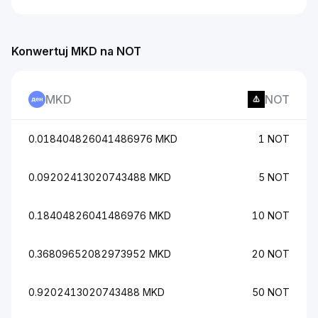
Konwertuj MKD na NOT
MKD
NOT
0.018404826041486976 MKD
1 NOT
0.09202413020743488 MKD
5 NOT
0.18404826041486976 MKD
10 NOT
0.36809652082973952 MKD
20 NOT
0.9202413020743488 MKD
50 NOT