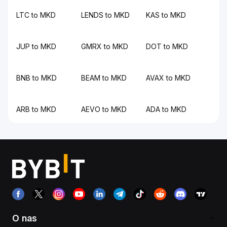
LTC to MKD
LENDS to MKD
KAS to MKD
JUP to MKD
GMRX to MKD
DOT to MKD
BNB to MKD
BEAM to MKD
AVAX to MKD
ARB to MKD
AEVO to MKD
ADA to MKD
O nas