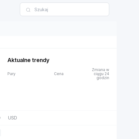
Aktualne trendy
Zmiana w
Pary
Cena
ciągu 24
godzin
D
USD