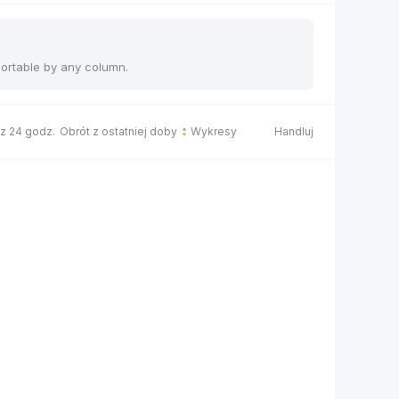
sortable by any column.
 z 24 godz.
Obrót z ostatniej doby
Wykresy
Handluj