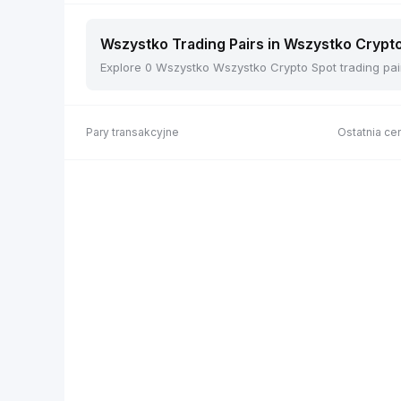
Wszystko Trading Pairs in Wszystko Crypto
Explore 0 Wszystko Wszystko Crypto Spot trading pair
Pary transakcyjne
Ostatnia cen