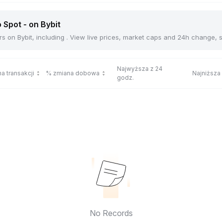
 Spot - on Bybit
s on Bybit, including . View live prices, market caps and 24h change, 
Najwyższa z 24
a transakcji
% zmiana dobowa
Najniższa
godz.
No Records