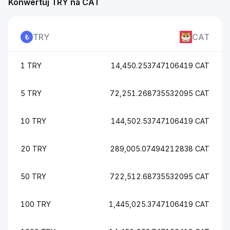
Konwertuj TRY na CAT
TRY
CAT
1 TRY
14,450.253747106419 CAT
5 TRY
72,251.268735532095 CAT
10 TRY
144,502.53747106419 CAT
20 TRY
289,005.07494212838 CAT
50 TRY
722,512.68735532095 CAT
100 TRY
1,445,025.3747106419 CAT