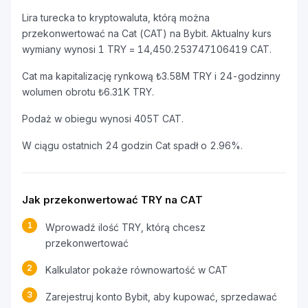
Lira turecka to kryptowaluta, którą można
przekonwertować na Cat (CAT) na Bybit. Aktualny kurs
wymiany wynosi 1 TRY = 14,450.253747106419 CAT.
Cat ma kapitalizację rynkową ₺3.58M TRY i 24-godzinny
wolumen obrotu ₺6.31K TRY.
Podaż w obiegu wynosi 405T CAT.
W ciągu ostatnich 24 godzin Cat spadł o 2.96%.
Jak przekonwertować TRY na CAT
1
Wprowadź ilość TRY, którą chcesz
przekonwertować
2
Kalkulator pokaże równowartość w CAT
3
Zarejestruj konto Bybit, aby kupować, sprzedawać