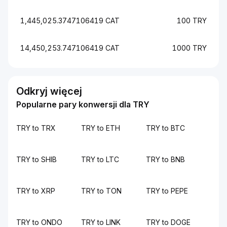
1,445,025.3747106419 CAT
100 TRY
14,450,253.747106419 CAT
1000 TRY
Odkryj więcej
Popularne pary konwersji dla TRY
TRY to TRX
TRY to ETH
TRY to BTC
TRY to SHIB
TRY to LTC
TRY to BNB
TRY to XRP
TRY to TON
TRY to PEPE
TRY to ONDO
TRY to LINK
TRY to DOGE