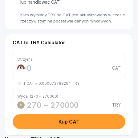
lub handlować CAT
Kurs wymiany TRY na CAT jest aktualizowany w czasie
rzeczywistym na podstawie danych rynkowych.
CAT to TRY Calculator
Otrzymaj
CAT
1 CAT ≈ 0.000072788264 TRY
Wydaj (270 ~ 270000)
TRY
₺
Kup CAT