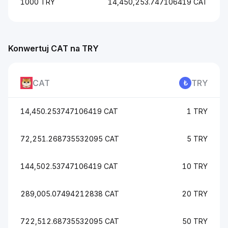
1000 TRY
14,450,253.747106419 CAT
Konwertuj CAT na TRY
CAT
TRY
14,450.253747106419 CAT
1 TRY
72,251.268735532095 CAT
5 TRY
144,502.53747106419 CAT
10 TRY
289,005.07494212838 CAT
20 TRY
722,512.68735532095 CAT
50 TRY