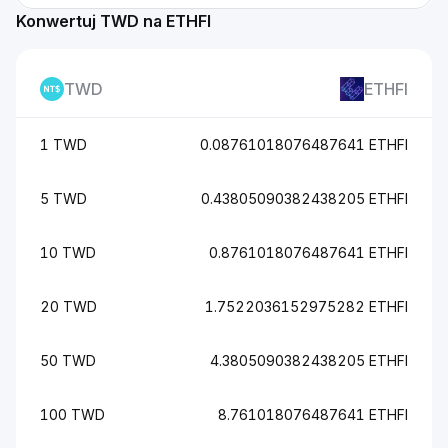
Konwertuj TWD na ETHFI
TWD
ETHFI
1 TWD
0.08761018076487641 ETHFI
5 TWD
0.43805090382438205 ETHFI
10 TWD
0.8761018076487641 ETHFI
20 TWD
1.7522036152975282 ETHFI
50 TWD
4.3805090382438205 ETHFI
100 TWD
8.761018076487641 ETHFI