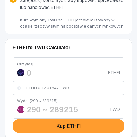
Zarejestruj konto Bybit, aby kupować, sprzedawać
lub handlować ETHFI
Kurs wymiany TWD na ETHFI jest aktualizowany w
czasie rzeczywistym na podstawie danych rynkowych.
ETHFI to TWD Calculator
Otrzymaj
ETHFI
1 ETHFI ≈ 12.01847 TWD
Wydaj (290 ~ 289215)
TWD
NT$
Kup ETHFI