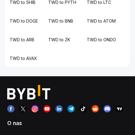
TWD to SHIB
TWD to PYTH
TWD to LTC
TWD to DOGE
TWD to BNB
TWD to ATOM
TWD to ARB
TWD to ZK
TWD to ONDO
TWD to AVAX
O nas