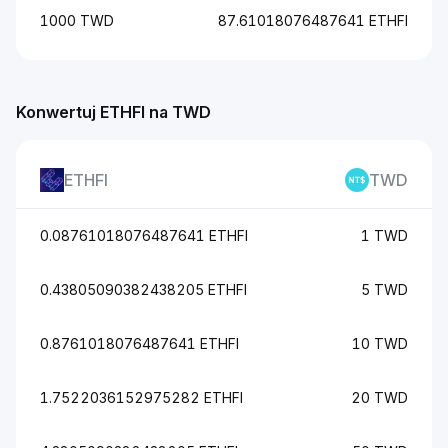
1000 TWD
87.61018076487641 ETHFI
Konwertuj ETHFI na TWD
ETHFI
TWD
0.08761018076487641 ETHFI
1 TWD
0.43805090382438205 ETHFI
5 TWD
0.8761018076487641 ETHFI
10 TWD
1.7522036152975282 ETHFI
20 TWD