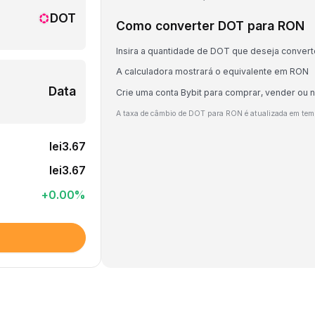
DOT
Como converter DOT para RON
Insira a quantidade de DOT que deseja convert
A calculadora mostrará o equivalente em RON
Data
Crie uma conta Bybit para comprar, vender ou
A taxa de câmbio de DOT para RON é atualizada em tem
lei3.67
lei3.67
+
0.00
%