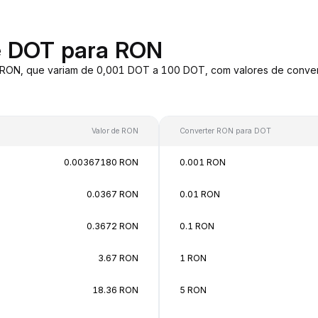
e DOT para RON
 RON, que variam de 0,001 DOT a 100 DOT, com valores de conv
Valor de RON
Converter RON para DOT
0.00367180 RON
0.001 RON
0.0367 RON
0.01 RON
0.3672 RON
0.1 RON
3.67 RON
1 RON
18.36 RON
5 RON