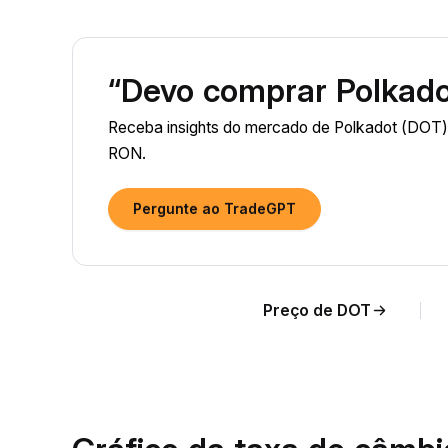
“Devo comprar Polkado
Receba insights do mercado de Polkadot (DOT) 
RON.
Pergunte ao TradeGPT
Preço de DOT