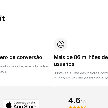
it
zero de conversão
Mais de 86 milhões de
usuários
cultas. A cotação é a taxa final
aga.
Junte-se a uma das maiores corr
mundo em volume de trading e liq
4.6
/ 5