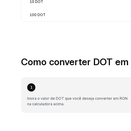
10 DOT
100 DOT
Como converter DOT em 
1
Insira o valor de DOT que você deseja converter em RON
na calculadora acima.