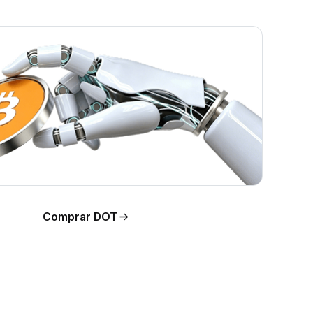
a
Comprar DOT