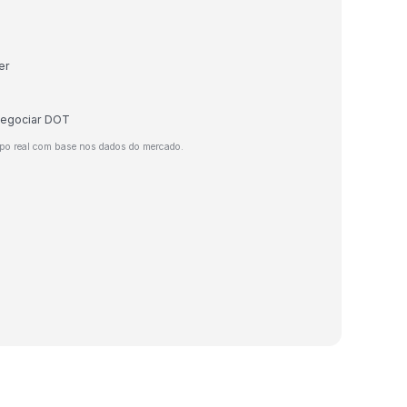
er
 negociar DOT
po real com base nos dados do mercado.