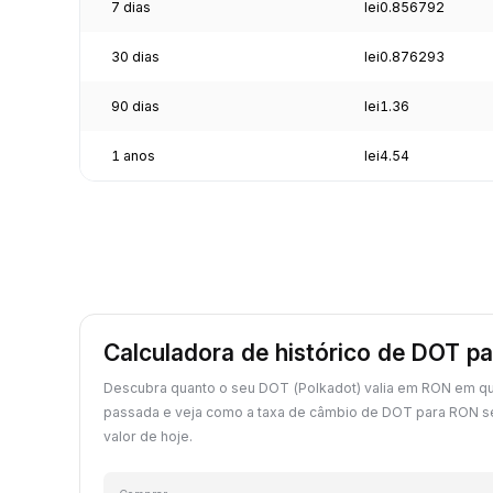
7 dias
lei0.856792
30 dias
lei0.876293
90 dias
lei1.36
1 anos
lei4.54
Calculadora de histórico de DOT p
Descubra quanto o seu DOT (Polkadot) valia em RON em qu
passada e veja como a taxa de câmbio de DOT para RON 
valor de hoje.