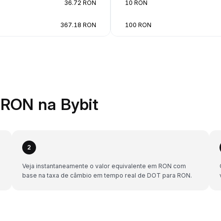
36.72 RON
10 RON
367.18 RON
100 RON
RON na Bybit
2
Veja instantaneamente o valor equivalente em RON com
base na taxa de câmbio em tempo real de DOT para RON.