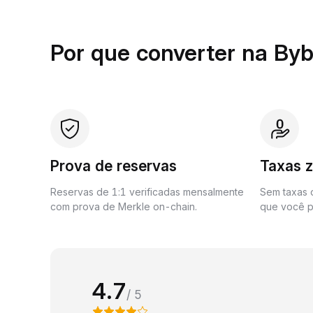
Por que converter na Byb
Prova de reservas
Taxas 
Reservas de 1:1 verificadas mensalmente
Sem taxas o
com prova de Merkle on-chain.
que você p
4.7
/ 5