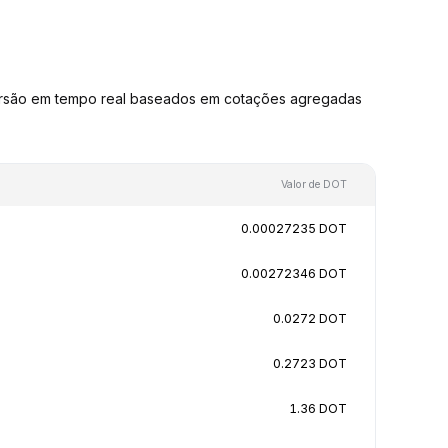
ersão em tempo real baseados em cotações agregadas
Valor de DOT
0.00027235 DOT
0.00272346 DOT
0.0272 DOT
0.2723 DOT
1.36 DOT