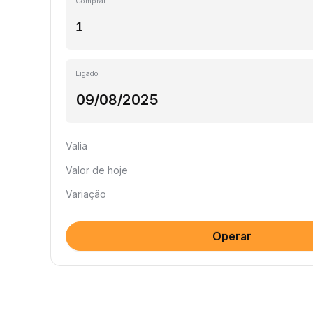
Comprar
Ligado
Valia
Valor de hoje
Variação
Operar