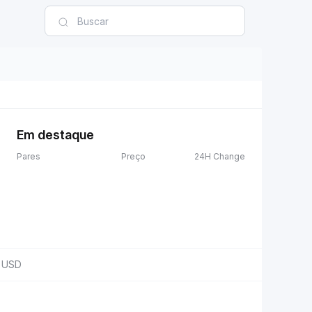
Em destaque
Pares
Preço
24H Change
USD