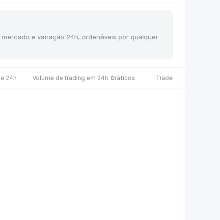
de mercado e variação 24h, ordenáveis por qualquer
de 24h
Volume de trading em 24h
Gráficos
Trade