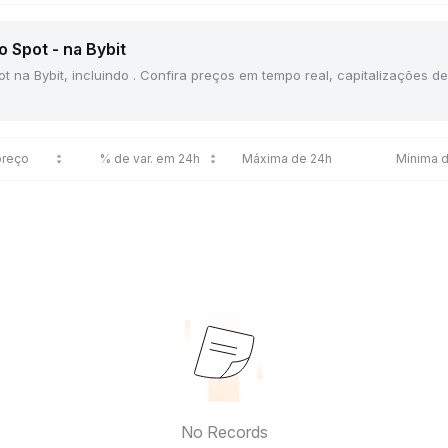
 Spot - na Bybit
ot na Bybit, incluindo . Confira preços em tempo real, capitalizações 
preço
% de var. em 24h
Máxima de 24h
Mínima 
No Records