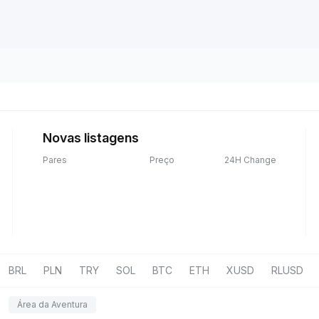
Novas listagens
Pares
Preço
24H Change
BRL
PLN
TRY
SOL
BTC
ETH
XUSD
RLUSD
Área da Aventura