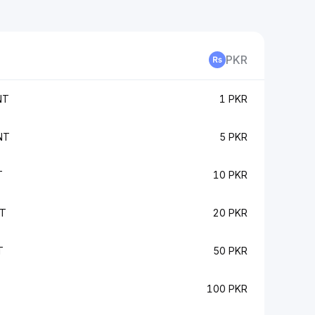
PKR
NT
1 PKR
NT
5 PKR
T
10 PKR
NT
20 PKR
T
50 PKR
100 PKR