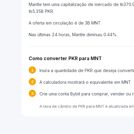
Mantle tem uma capitalização de mercado de ₨370
₨5.35B PKR.
A oferta em circulação é de 3B MNT.
Nas últimas 24 horas, Mantle diminuiu 0.44%.
Como converter PKR para MNT
1
Insira a quantidade de PKR que deseja convert
2
A calculadora mostrará o equivalente em MNT
3
Crie uma conta Bybit para comprar, vender ou
A taxa de câmbio de PKR para MNT é atualizada e