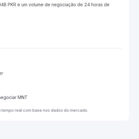
.94B PKR e um volume de negociação de 24 horas de
er
 negociar MNT
m tempo real com base nos dados do mercado.