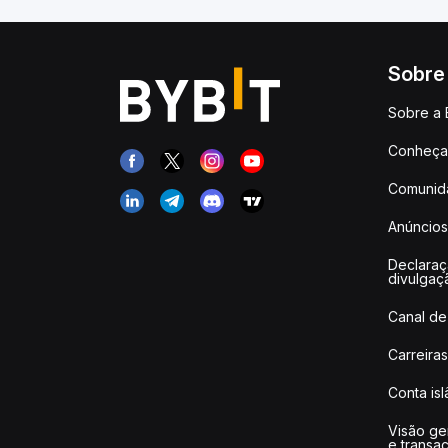
Sobre
Sobre a 
Conheça 
Comunid
Anúncios
Declara
divulgaç
Canal de
Carreiras
Conta is
Visão ge
e transa