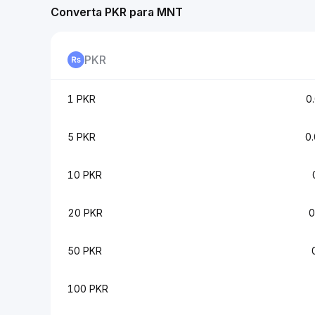
Converta PKR para MNT
PKR
1 PKR
0
5 PKR
0
10 PKR
20 PKR
0
50 PKR
100 PKR