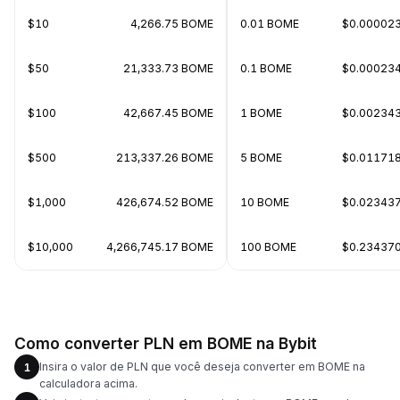
$10
4,266.75 BOME
0.01 BOME
$0.00002
$50
21,333.73 BOME
0.1 BOME
$0.00023
$100
42,667.45 BOME
1 BOME
$0.00234
$500
213,337.26 BOME
5 BOME
$0.01171
$1,000
426,674.52 BOME
10 BOME
$0.02343
$10,000
4,266,745.17 BOME
100 BOME
$0.23437
Como converter PLN em BOME na Bybit
Insira o valor de PLN que você deseja converter em BOME na
1
calculadora acima.