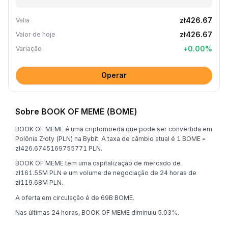
zł426.67
Valia
zł426.67
Valor de hoje
+
0.00
%
Variação
Operar
Sobre BOOK OF MEME (BOME)
BOOK OF MEME é uma criptomoeda que pode ser convertida em
Polônia Złoty (PLN) na Bybit. A taxa de câmbio atual é 1 BOME =
zł426.6745169755771 PLN.
BOOK OF MEME tem uma capitalização de mercado de
zł161.55M PLN e um volume de negociação de 24 horas de
zł119.68M PLN.
A oferta em circulação é de 69B BOME.
Nas últimas 24 horas, BOOK OF MEME diminuiu 5.03%.