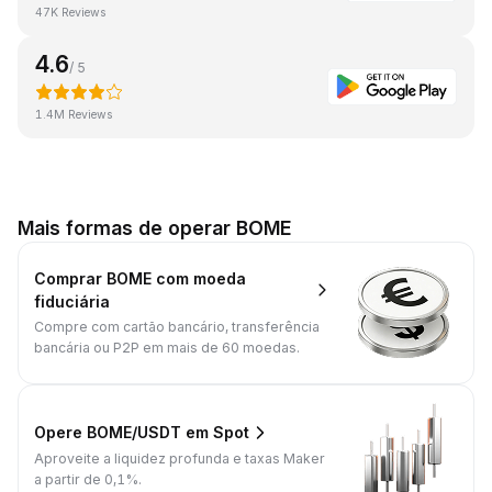
47K Reviews
4.6
/ 5
1.4M Reviews
Mais formas de operar BOME
Comprar BOME com moeda
fiduciária
Compre com cartão bancário, transferência
bancária ou P2P em mais de 60 moedas.
Opere BOME/USDT em Spot
Aproveite a liquidez profunda e taxas Maker
a partir de 0,1%.