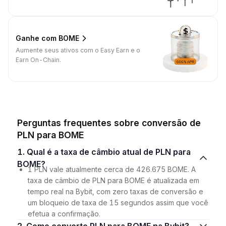
Ganhe com BOME
Aumente seus ativos com o Easy Earn e o
Earn On-Chain.
Perguntas frequentes sobre conversão de
PLN para BOME
1. Qual é a taxa de câmbio atual de PLN para
BOME?
1 PLN vale atualmente cerca de 426.675 BOME. A
taxa de câmbio de PLN para BOME é atualizada em
tempo real na Bybit, com zero taxas de conversão e
um bloqueio de taxa de 15 segundos assim que você
efetua a confirmação.
2. Como converto PLN para BOME na Bybit?