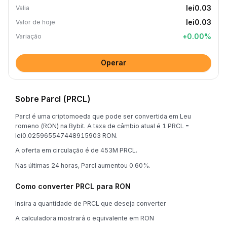
lei0.03
Valia
lei0.03
Valor de hoje
+
0.00
%
Variação
Operar
Sobre Parcl (PRCL)
Parcl é uma criptomoeda que pode ser convertida em Leu
romeno (RON) na Bybit. A taxa de câmbio atual é 1 PRCL =
lei0.025965547448915903 RON.
A oferta em circulação é de 453M PRCL.
Nas últimas 24 horas, Parcl aumentou 0.60%.
Como converter PRCL para RON
Insira a quantidade de PRCL que deseja converter
A calculadora mostrará o equivalente em RON