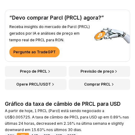
“Devo comprar Parcl (PRCL) agora?”
Receba insights do mercado de Parcl (PRCL)
gerados por IA e análises de preço em
tempo real de PRCL para RON.
Pergunte ao TradeGPT
Preço de PRCL
Previsão de preço
Opere PRCL/USDT
Comprar PRCL
Gráfico da taxa de câmbio de PRCL para USD
A partir de hoje, 1 PRCL (Parcl) está sendo negociado a
US$0.005725. A taxa de câmbio de PRCL para USD up em 0.89% nas
últimas 24 horas, decreased em 2.16% na última semana e slightly
downward em 15.63% nos últimos 30 dias.