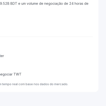
 ৳19.52B BDT e um volume de negociação de 24 horas de
ter
 negociar TWT
m tempo real com base nos dados do mercado.