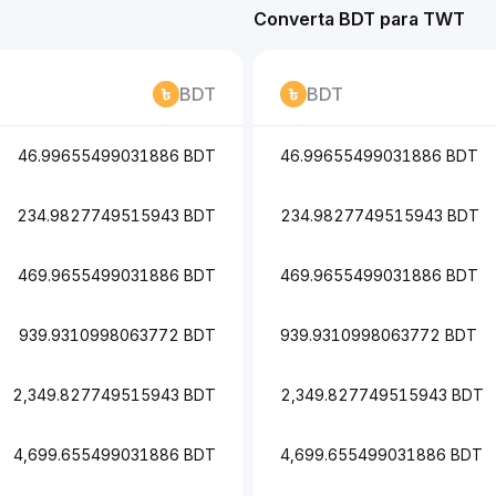
Converta BDT para TWT
BDT
BDT
46.99655499031886 BDT
46.99655499031886 BDT
234.9827749515943 BDT
234.9827749515943 BDT
469.9655499031886 BDT
469.9655499031886 BDT
939.9310998063772 BDT
939.9310998063772 BDT
2,349.827749515943 BDT
2,349.827749515943 BDT
4,699.655499031886 BDT
4,699.655499031886 BDT