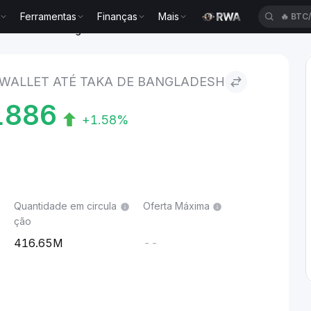
Ferramentas
Finanças
Mais
🔥
BTC
t to Taka de Bangladesh
WALLET ATÉ TAKA DE BANGLADESH
1886
+1.58%
Quantidade em circula
Oferta Máxima
ção
416.65M
--