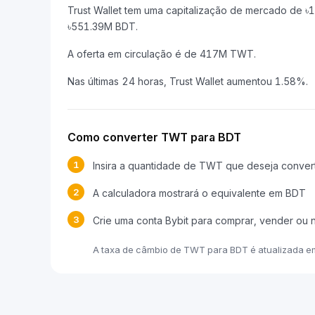
Trust Wallet tem uma capitalização de mercado de
৳551.39M BDT.
A oferta em circulação é de 417M TWT.
Nas últimas 24 horas, Trust Wallet aumentou 1.58%.
Como converter TWT para BDT
1
Insira a quantidade de TWT que deseja conver
2
A calculadora mostrará o equivalente em BDT
3
Crie uma conta Bybit para comprar, vender ou
A taxa de câmbio de TWT para BDT é atualizada e