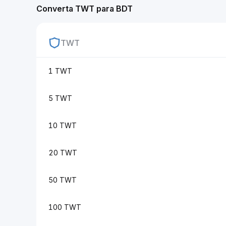
Converta TWT para BDT
TWT
1 TWT
5 TWT
10 TWT
20 TWT
50 TWT
100 TWT