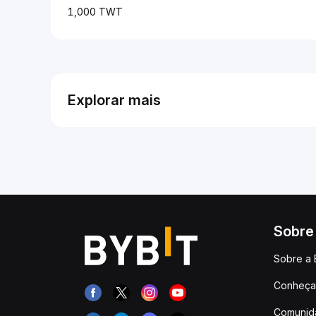
1,000 TWT
Explorar mais
Sobre
Sobre a 
Conheça 
Comunid