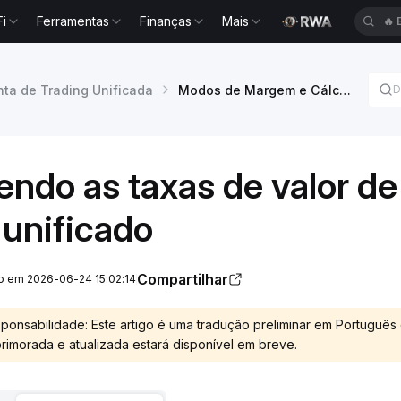
Fi
Ferramentas
Finanças
Mais
🔥
ta de Trading Unificada
Modos de Margem e Cálculos
ndo as taxas de valor de
 unificado
Compartilhar
ão em 2026-06-24 15:02:14
ponsabilidade: Este artigo é uma tradução preliminar em Português
imorada e atualizada estará disponível em breve.