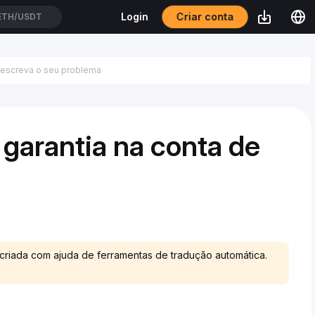
Criar conta
Login
ETH/USDT
 garantia na conta de
 criada com ajuda de ferramentas de tradução automática.