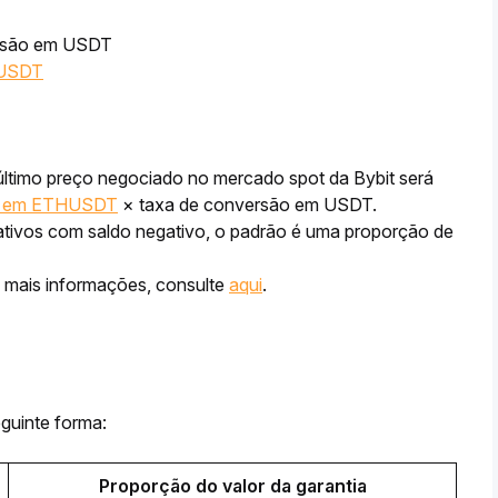
ersão em USDT
CUSDT
último preço negociado no mercado spot da Bybit será 
ce em ETHUSDT
 × taxa de conversão em USDT.
a ativos com saldo negativo, o padrão é uma proporção de 
 mais informações, consulte 
aqui
.
guinte forma:
Proporção do valor da garantia