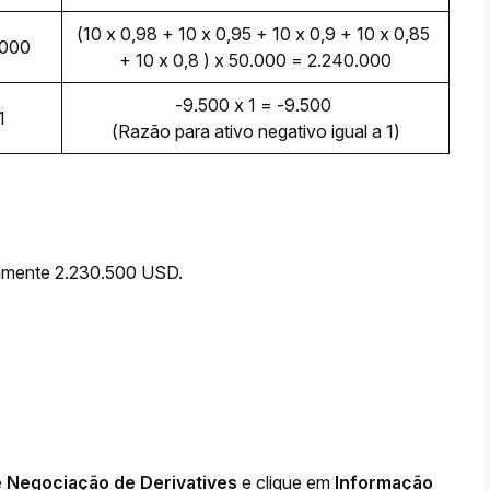
(10 x 0,98 + 10 x 0,95 + 10 x 0,9 + 10 x 0,85 
,000
+ 10 x 0,8 ) x 50.000 = 2.240.000
-9.500 x 1 = -9.500 
1
(Razão para ativo negativo igual a 1)
damente 2.230.500 USD.
e Negociação de Derivatives
 e clique em 
Informação 