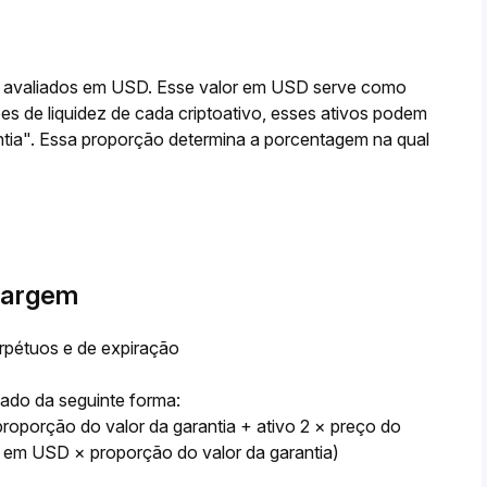
o avaliados em USD. Esse valor em USD serve como 
s de liquidez de cada criptoativo, esses ativos podem 
tia". Essa proporção determina a porcentagem na qual 
 margem
erpétuos e de expiração
ado da seguinte forma:
roporção do valor da garantia + ativo 2 × preço do 
ce em USD × proporção do valor da garantia)