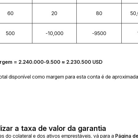
60
20
80
50
500
-10,000
-9500
margem = 2.240.000-9.500 ≈ 2.230.500 USD
 total disponível como margem para esta conta é de aproxima
zar a taxa de valor da garantia
es do colateral e dos ativos emprestáveis, vá para a 
Página d