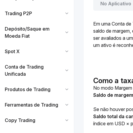
No Aplicativo
Trading P2P
Em uma Conta de T
Depósito/Saque em
saldo de margem, q
Moeda Fiat
ser avaliados a u
um ativo é reconh
Spot X
Conta de Trading
Unificada
Como a taxa
No modo Margem cr
Produtos de Trading
Saldo de margem 
Ferramentas de Trading
Se não houver pos
Saldo total da ca
Copy Trading
índice em USD × pr