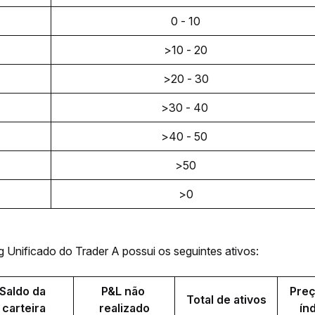
0 - 10
>10 - 20
>20 - 30
>30 - 40 
>40 - 50 
>50
>0
 Unificado do Trader A possui os seguintes ativos:
Saldo da 
P&L não 
Preç
Total de ativos
carteira
realizado
ín