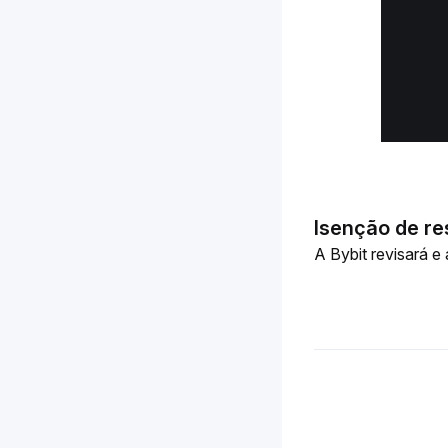
Isenção de re
A Bybit revisará e