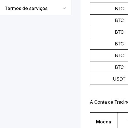
Termos de serviços
BTC
BTC
BTC
BTC
BTC
BTC
USDT
A Conta de Trading
Moeda