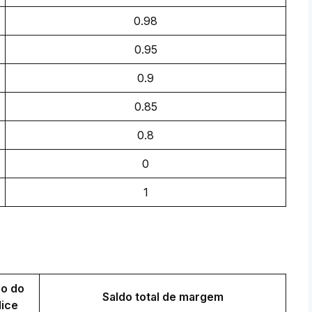
0.98
0.95
0.9
0.85
0.8
0
1
o do 
Saldo total de margem
dice