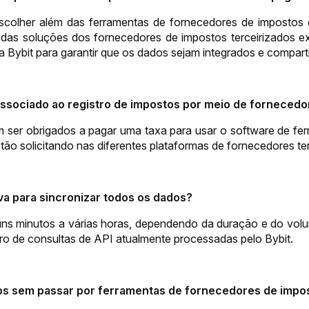
colher além das ferramentas de fornecedores de impostos d
as soluções dos fornecedores de impostos terceirizados exib
 Bybit para garantir que os dados sejam integrados e compart
ssociado ao registro de impostos por meio de fornecedor
ser obrigados a pagar uma taxa para usar o software de ferra
tão solicitando nas diferentes plataformas de fornecedores ter
a para sincronizar todos os dados?
uns minutos a várias horas, dependendo da duração e do volu
ro de consultas de API atualmente processadas pelo Bybit.
os sem passar por ferramentas de fornecedores de impos