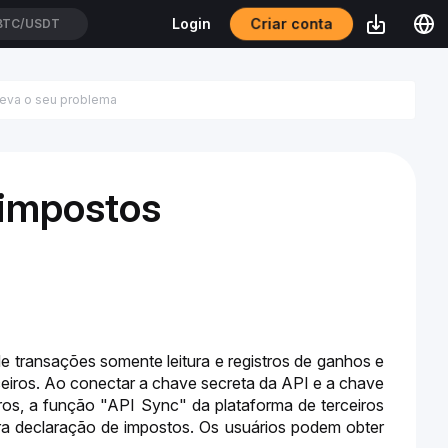
Criar conta
Login
BTC/USDT
 impostos
e transações somente leitura e registros de ganhos e 
ceiros. Ao conectar a chave secreta da API e a chave 
os, a função "API Sync" da plataforma de terceiros 
ara declaração de impostos. Os usuários podem obter 