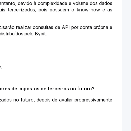
 entanto, devido à complexidade e volume dos dados 
ais terceirizados, pois possuem o know-how e as 
cisarão realizar consultas de API por conta própria e 
stribuídos pelo Bybit.
.
ores de impostos de terceiros no futuro?
ados no futuro, depois de avaliar progressivamente 