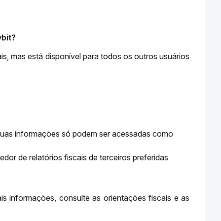
ybit?
is, mas está disponível para todos os outros usuários 
ois suas informações só podem ser acessadas como
or de relatórios fiscais de terceiros preferidas
is informações, consulte as orientações fiscais e as 