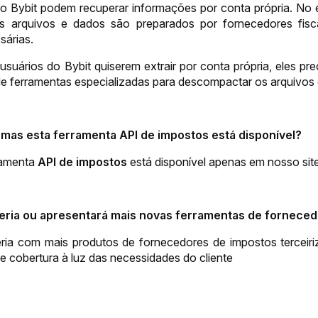
do Bybit podem recuperar informações por conta própria. No
os arquivos e dados são preparados por fornecedores fisc
sárias.
usuários do Bybit quiserem extrair por conta própria, eles pre
e ferramentas especializadas para descompactar os arquivos di
rmas esta ferramenta API de impostos está disponível?
ramenta 
API de impostos 
está disponível apenas em nosso site
ceria ou apresentará mais novas ferramentas de forneced
eria com mais produtos de fornecedores de impostos terceiriz
e cobertura à luz das necessidades do cliente