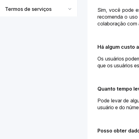
Termos de serviços
Sim, você pode es
recomenda o uso d
colaboração com a
Há algum custo a
Os usuários podem 
que os usuários es
Quanto tempo lev
Pode levar de alg
usuário e do núme
Posso obter dad