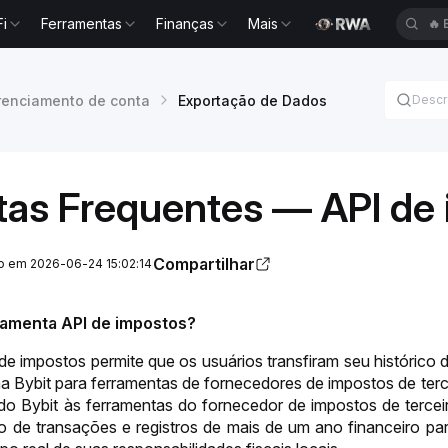
Fi
Ferramentas
Finanças
Mais
🔥
enciamento de conta
Exportação de Dados
tas Frequentes — API de
Compartilhar
ão em 2026-06-24 15:02:14
ramenta API de impostos?
e impostos permite que os usuários transfiram seu histórico d
na Bybit para ferramentas de fornecedores de impostos de ter
do Bybit às ferramentas do fornecedor de impostos de terceir
ico de transações e registros de mais de um ano financeiro p