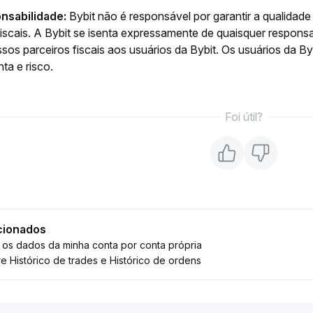
nsabilidade:
Bybit não é responsável por garantir a qualidad
iscais. A Bybit se isenta expressamente de quaisquer respons
sos parceiros fiscais aos usuários da Bybit. Os usuários da B
ta e risco.
Foi útil?
cionados
os dados da minha conta por conta própria
e Histórico de trades e Histórico de ordens