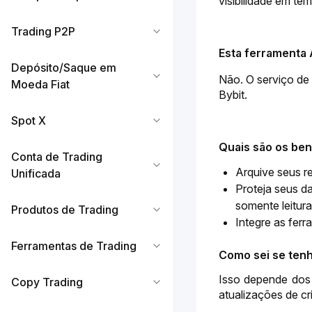
visibilidade em tem
Trading P2P
Esta ferramenta 
Depósito/Saque em
Não. O serviço de 
Moeda Fiat
Bybit.
Spot X
Quais são os ben
Conta de Trading
Arquive seus re
Unificada
Proteja seus d
somente leitura
Produtos de Trading
Integre as ferr
Ferramentas de Trading
Como sei se ten
Isso depende dos r
Copy Trading
atualizações de cr