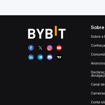
Sobre
Sobre a 
Conheça 
Comunid
Anúncios
Declara
divulgaç
Canal de
Carreiras
Conta is