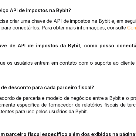
iço API de impostos na Bybit?
cisa criar uma chave de API de impostos na Bybit e, em segui
os para conectá-los. Para obter mais informações, consulte 
Com
ave de API de impostos da Bybit, como posso conectá
os usuários entrem em contato com o suporte ao cliente de 
 de desconto para cada parceiro fiscal?
ordo de parceria e modelo de negócios entre a Bybit e o prove
menta específica de fornecedor de relatórios fiscais de terc
stentes para uso pelos usuários da Bybit.
m parceiro fiscal específico além dos exibidos na página