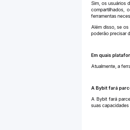
Sim, os usuários 
compartilhados, 
ferramentas neces
Além disso, se os 
poderão precisar d
Em quais platafo
Atualmente, a fer
A Bybit fará par
A Bybit fará parc
suas capacidades 