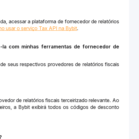
da, acessar a plataforma de fornecedor de relatórios 
o usar o serviço Tax API na Bybit
.
-la com minhas ferramentas de fornecedor de 
seus respectivos provedores de relatórios fiscais 
dor de relatórios fiscais terceirizado relevante. Ao 
eiros, a Bybit exibirá todos os códigos de desconto 
?