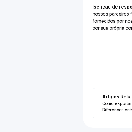
Isenção de respo
nossos parceiros f
fornecidos por nos
por sua própria con
Artigos Rela
Como exportar 
Diferenças entr