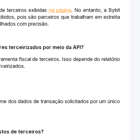
e terceiros exibidas 
na página
. No entanto, a Bybit 
idos, pois são parceiros que trabalham em estreita 
ilhados com precisão.
es terceirizados por meio da API?
menta fiscal de terceiros. Isso depende do relatório 
ceirizados.
me dos dados de transação solicitados por um único 
tos de terceiros?