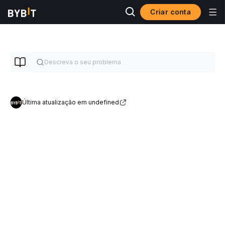
Criar conta
Última atualização em undefined