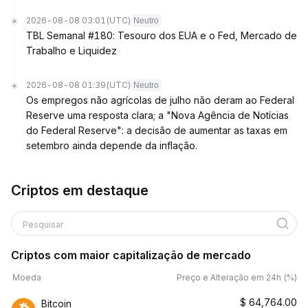
2026-08-08 03:01
(UTC)
Neutro
TBL Semanal #180: Tesouro dos EUA e o Fed, Mercado de
Trabalho e Liquidez
2026-08-08 01:39
(UTC)
Neutro
Os empregos não agrícolas de julho não deram ao Federal
Reserve uma resposta clara; a "Nova Agência de Notícias
do Federal Reserve": a decisão de aumentar as taxas em
setembro ainda depende da inflação.
Criptos em destaque
Pesquisar
Criptos com maior capitalização de mercado
Moeda
Preço e Alteração em 24h (%)
$
64,764.00
Bitcoin