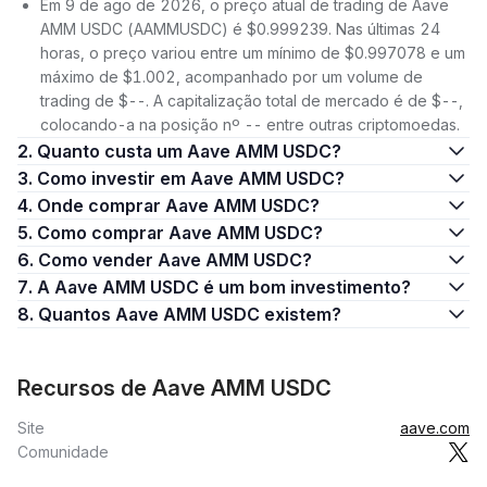
Em 9 de ago de 2026, o preço atual de trading de Aave
AMM USDC (AAMMUSDC) é $0.999239. Nas últimas 24
horas, o preço variou entre um mínimo de $0.997078 e um
máximo de $1.002, acompanhado por um volume de
trading de $--. A capitalização total de mercado é de $--,
colocando-a na posição nº -- entre outras criptomoedas.
2. Quanto custa um Aave AMM USDC?
3. Como investir em Aave AMM USDC?
4. Onde comprar Aave AMM USDC?
5. Como comprar Aave AMM USDC?
6. Como vender Aave AMM USDC?
7. A Aave AMM USDC é um bom investimento?
8. Quantos Aave AMM USDC existem?
Recursos de Aave AMM USDC
Site
aave.com
Comunidade