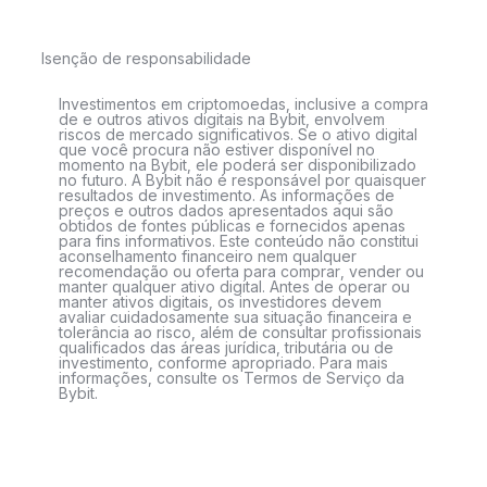
Isenção de responsabilidade
Investimentos em criptomoedas, inclusive a compra
de e outros ativos digitais na Bybit, envolvem
riscos de mercado significativos. Se o ativo digital
que você procura não estiver disponível no
momento na Bybit, ele poderá ser disponibilizado
no futuro. A Bybit não é responsável por quaisquer
resultados de investimento. As informações de
preços e outros dados apresentados aqui são
obtidos de fontes públicas e fornecidos apenas
para fins informativos. Este conteúdo não constitui
aconselhamento financeiro nem qualquer
recomendação ou oferta para comprar, vender ou
manter qualquer ativo digital. Antes de operar ou
manter ativos digitais, os investidores devem
avaliar cuidadosamente sua situação financeira e
tolerância ao risco, além de consultar profissionais
qualificados das áreas jurídica, tributária ou de
investimento, conforme apropriado. Para mais
informações, consulte os Termos de Serviço da
Bybit.