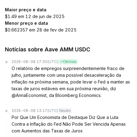
Maior preço e data
$1.49 em 12 de jun de 2025
Menor preço e data
$0.662357 em 28 de fev de 2025
Notícias sobre Aave AMM USDC
2026-08-08 17:30
(UTC)
Otimista
O relatório de empregos surpreendentemente fraco de
julho, juntamente com uma possível desaceleração da
inflação na próxima semana, pode levar o Fed a manter as
taxas de juros estáveis em sua próxima reunião, diz
@AnnaEconomist, da Bloomberg Economics.
2026-08-08 13:17
(UTC)
Neutro
Por Que Um Economista de Destaque Diz Que a Luta
Contra a Inflação do Fed Não Pode Ser Vencida Apenas
com Aumentos das Taxas de Juros