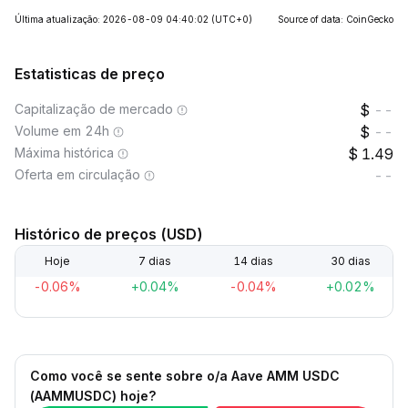
Última atualização: 2026-08-09 04:40:02
(UTC+0)
Source of data: CoinGecko
Estatisticas de preço
Capitalização de mercado
--
Volume em 24h
--
Máxima histórica
1.49
Oferta em circulação
--
Histórico de preços (USD)
Hoje
7 dias
14 dias
30 dias
-0.06%
+0.04%
-0.04%
+0.02%
Como você se sente sobre o/a Aave AMM USDC
(AAMMUSDC) hoje?