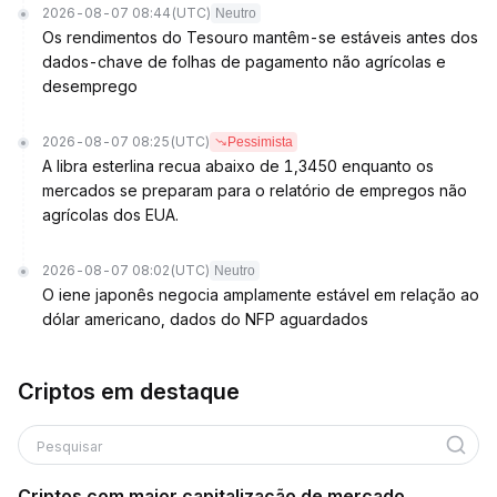
2026-08-07 08:44
(UTC)
Neutro
Os rendimentos do Tesouro mantêm-se estáveis antes dos
dados-chave de folhas de pagamento não agrícolas e
desemprego
2026-08-07 08:25
(UTC)
Pessimista
A libra esterlina recua abaixo de 1,3450 enquanto os
mercados se preparam para o relatório de empregos não
agrícolas dos EUA.
2026-08-07 08:02
(UTC)
Neutro
O iene japonês negocia amplamente estável em relação ao
dólar americano, dados do NFP aguardados
Criptos em destaque
Pesquisar
Criptos com maior capitalização de mercado