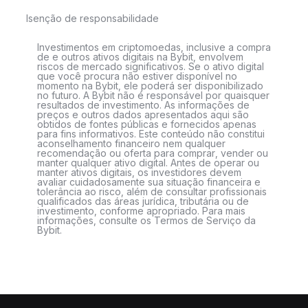
Isenção de responsabilidade
Investimentos em criptomoedas, inclusive a compra
de e outros ativos digitais na Bybit, envolvem
riscos de mercado significativos. Se o ativo digital
que você procura não estiver disponível no
momento na Bybit, ele poderá ser disponibilizado
no futuro. A Bybit não é responsável por quaisquer
resultados de investimento. As informações de
preços e outros dados apresentados aqui são
obtidos de fontes públicas e fornecidos apenas
para fins informativos. Este conteúdo não constitui
aconselhamento financeiro nem qualquer
recomendação ou oferta para comprar, vender ou
manter qualquer ativo digital. Antes de operar ou
manter ativos digitais, os investidores devem
avaliar cuidadosamente sua situação financeira e
tolerância ao risco, além de consultar profissionais
qualificados das áreas jurídica, tributária ou de
investimento, conforme apropriado. Para mais
informações, consulte os Termos de Serviço da
Bybit.