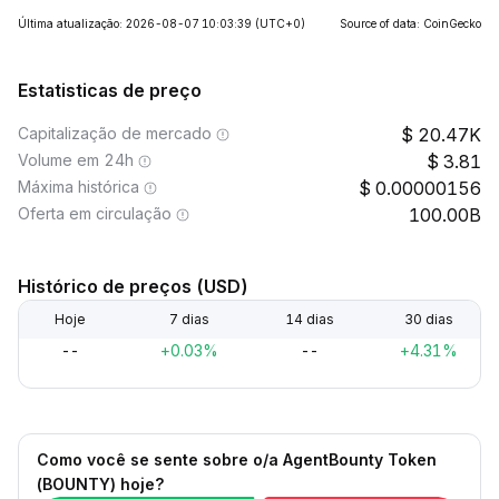
Última atualização: 2026-08-07 10:03:39
(UTC+0)
Source of data: CoinGecko
Estatisticas de preço
Capitalização de mercado
20.47K
Volume em 24h
3.81
Máxima histórica
0.00000156
Oferta em circulação
100.00B
Histórico de preços (USD)
Hoje
7 dias
14 dias
30 dias
--
+0.03%
--
+4.31%
Como você se sente sobre o/a AgentBounty Token
(BOUNTY) hoje?