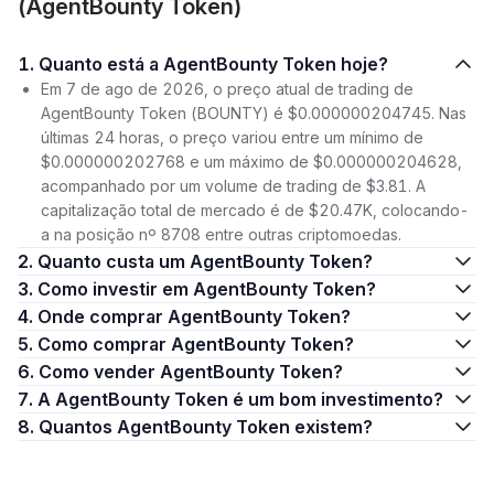
(AgentBounty Token)
1. Quanto está a AgentBounty Token hoje?
Em 7 de ago de 2026, o preço atual de trading de
AgentBounty Token (BOUNTY) é $0.000000204745. Nas
últimas 24 horas, o preço variou entre um mínimo de
$0.000000202768 e um máximo de $0.000000204628,
acompanhado por um volume de trading de $3.81. A
capitalização total de mercado é de $20.47K, colocando-
a na posição nº 8708 entre outras criptomoedas.
2. Quanto custa um AgentBounty Token?
3. Como investir em AgentBounty Token?
4. Onde comprar AgentBounty Token?
5. Como comprar AgentBounty Token?
6. Como vender AgentBounty Token?
7. A AgentBounty Token é um bom investimento?
8. Quantos AgentBounty Token existem?