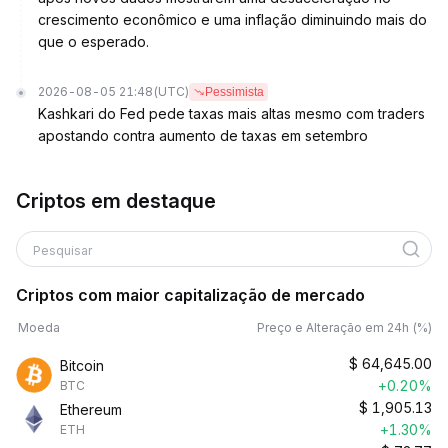
crescimento econômico e uma inflação diminuindo mais do
que o esperado.
2026-08-05 21:48
(UTC)
Pessimista
Kashkari do Fed pede taxas mais altas mesmo com traders
apostando contra aumento de taxas em setembro
Criptos em destaque
Pesquisar
Criptos com maior capitalização de mercado
Moeda
Preço e Alteração em 24h (%)
$
64,645.00
Bitcoin
+0.20%
BTC
$
1,905.13
Ethereum
+1.30%
ETH