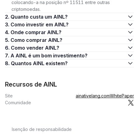
colocando-a na posição nº 11511 entre outras
criptomoedas.
2. Quanto custa um AINL?
3. Como investir em AINL?
4. Onde comprar AINL?
5. Como comprar AINL?
6. Como vender AINL?
7. A AINL é um bom investimento?
8. Quantos AINL existem?
Recursos de AINL
Site
ainativelang.com
WhitePaper
Comunidade
Isenção de responsabilidade