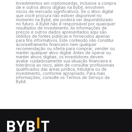
Investimentos em criptomoedas, inclusive a compra
de e outros ativos digitais na Bybit, envolvem
riscos de mercado significativos. Se o ativo digital
que você procura não estiver disponível no
momento na Bybit, ele poderá ser disponibilizado
no futuro. A Bybit não é responsável por quaisquer
resultados de investimento. As informações de
preços e outros dados apresentados aqui são
obtidos de fontes públicas e fornecidos apenas
para fins informativos. Este conteúdo não constitui
aconselhamento financeiro nem qualquer
recomendação ou oferta para comprar, vender ou
manter qualquer ativo digital. Antes de operar ou
manter ativos digitais, os investidores devem
avaliar cuidadosamente sua situação financeira e
tolerância ao risco, além de consultar profissionais
qualificados das áreas jurídica, tributária ou de
investimento, conforme apropriado. Para mais
informações, consulte os Termos de Serviço da
Bybit.