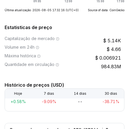
Última atualização: 2026-08-05 17:32:16
(UTC+0)
Source of data: CoinGecko
Estatisticas de preço
Capitalização de mercado
5.14K
Volume em 24h
4.66
Máxima histórica
0.006921
Quantidade em circulação
984.83M
Histórico de preços (USD)
Hoje
7 dias
14 dias
30 dias
+0.58%
-9.09%
--
-38.71%