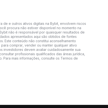
 de e outros ativos digitais na Bybit, envolvem riscos
e você procura não estiver disponível no momento na
A Bybit não é responsável por quaisquer resultados de
 dados apresentados aqui são obtidos de fontes
vos. Este conteúdo não constitui aconselhamento
 para comprar, vender ou manter qualquer ativo
s, os investidores devem avaliar cuidadosamente sua
consultar profissionais qualificados das áreas jurídica,
do. Para mais informações, consulte os Termos de