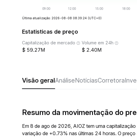
Última atualização: 2026-08-08 08:39:24
(UTC+0)
Estatisticas de preço
Capitalização de mercado
Volume em 24h
59.27M
2.40M
Visão geral
Análise
Notícias
Corretora
Inve
Resumo da movimentação do pre
Em 8 de ago de 2026, AIOZ tem uma capitalização
variação de +0.73% nas últimas 24 horas. O preç