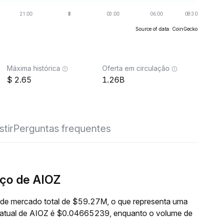
Source of data: CoinGecko
Máxima histórica
Oferta em circulação
2.65
1.26B
stir
Perguntas frequentes
ço de AIOZ
 de mercado total de $59.27M, o que representa uma
o atual de AIOZ é $0.04665239, enquanto o volume de