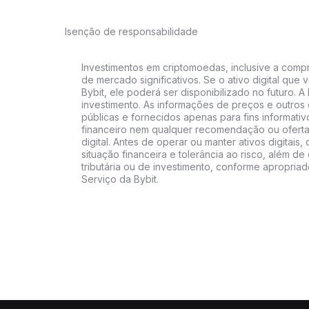
Isenção de responsabilidade
Investimentos em criptomoedas, inclusive a compra
de mercado significativos. Se o ativo digital qu
Bybit, ele poderá ser disponibilizado no futuro. 
investimento. As informações de preços e outros
públicas e fornecidos apenas para fins informati
financeiro nem qualquer recomendação ou oferta
digital. Antes de operar ou manter ativos digitai
situação financeira e tolerância ao risco, além de 
tributária ou de investimento, conforme apropria
Serviço da Bybit.