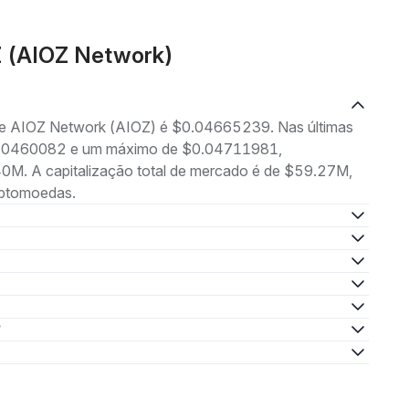
Z (AIOZ Network)
 de AIOZ Network (AIOZ) é $0.04665239. Nas últimas
 $0.0460082 e um máximo de $0.04711981,
0M. A capitalização total de mercado é de $59.27M,
iptomoedas.
?