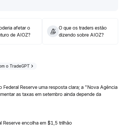
ndes posições
.
deria afetar o
O que os traders estão
uturo de AIOZ?
dizendo sobre AIOZ?
com o TradeGPT
o Federal Reserve uma resposta clara; a "Nova Agência
aumentar as taxas em setembro ainda depende da
l Reserve encolha em $1,5 trilhão