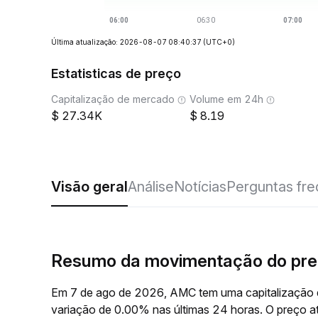
Última atualização: 2026-08-07 08:40:37
(UTC+0)
Estatisticas de preço
Capitalização de mercado
Volume em 24h
27.34K
8.19
Visão geral
Análise
Notícias
Perguntas fr
Resumo da movimentação do pr
Em 7 de ago de 2026, AMC tem uma capitalização 
variação de 0.00% nas últimas 24 horas. O preç