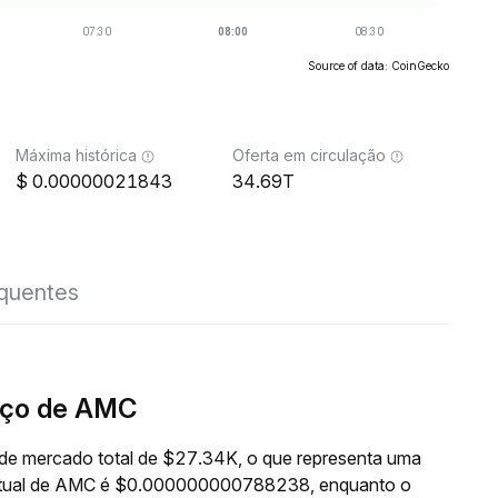
Source of data: CoinGecko
Máxima histórica
Oferta em circulação
0.00000021843
34.69T
equentes
eço de AMC
de mercado total de $27.34K, o que representa uma
o atual de AMC é $0.000000000788238, enquanto o