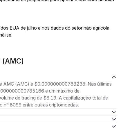
os EUA de julho e nos dados do setor não agrícola
nálise
C (AMC)
ng de AMC (AMC) é $0.000000000788238. Nas últimas
 $0.000000000785166 e um máximo de
e de trading de $8.19. A capitalização total de
 nº 8099 entre outras criptomoedas.