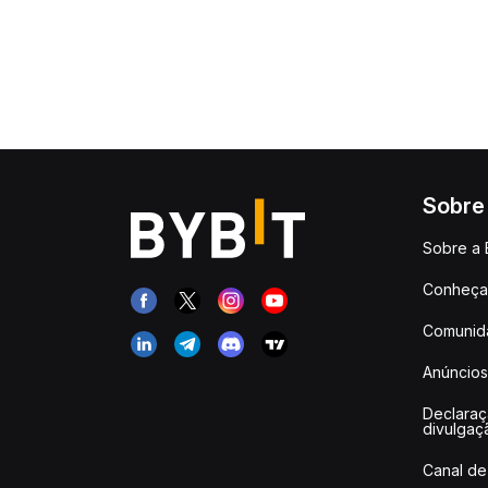
Sobre
Sobre a 
Conheça 
Comunid
Anúncios
Declara
divulgaç
Canal de