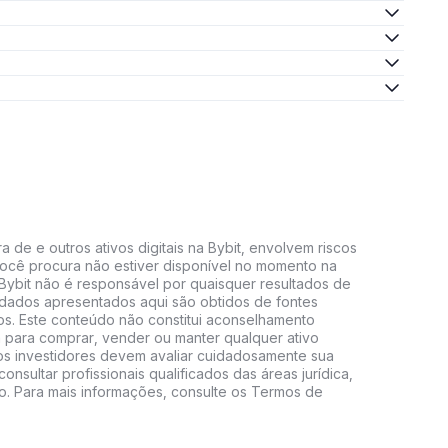
 de e outros ativos digitais na Bybit, envolvem riscos
e você procura não estiver disponível no momento na
A Bybit não é responsável por quaisquer resultados de
 dados apresentados aqui são obtidos de fontes
vos. Este conteúdo não constitui aconselhamento
 para comprar, vender ou manter qualquer ativo
s, os investidores devem avaliar cuidadosamente sua
consultar profissionais qualificados das áreas jurídica,
do. Para mais informações, consulte os Termos de