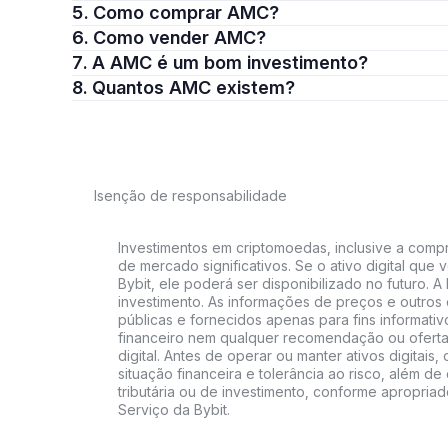
5. Como comprar AMC?
6. Como vender AMC?
7. A AMC é um bom investimento?
8. Quantos AMC existem?
Isenção de responsabilidade
Investimentos em criptomoedas, inclusive a compra
de mercado significativos. Se o ativo digital qu
Bybit, ele poderá ser disponibilizado no futuro. 
investimento. As informações de preços e outros
públicas e fornecidos apenas para fins informati
financeiro nem qualquer recomendação ou oferta
digital. Antes de operar ou manter ativos digitai
situação financeira e tolerância ao risco, além de 
tributária ou de investimento, conforme apropria
Serviço da Bybit.