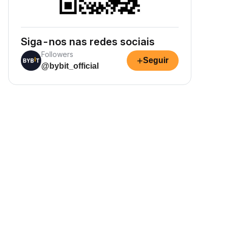
Siga-nos nas redes sociais
Followers
+
Seguir
@bybit_official