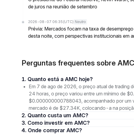
de juros na reunião de setembro
2026-08-07 06:35
(UTC)
Neutro
Prévia: Mercados focam na taxa de desemprego d
desta noite, com perspectivas institucionais em a
Perguntas frequentes sobre AM
1. Quanto está a AMC hoje?
Em 7 de ago de 2026, o preço atual de tradi
24 horas, o preço variou entre um mínimo de
$0.000000000788043, acompanhado por um volum
mercado é de $27.34K, colocando-a na posição
2. Quanto custa um AMC?
3. Como investir em AMC?
4. Onde comprar AMC?