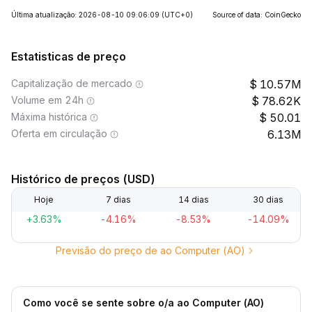
Última atualização: 2026-08-10 09:06:09
(UTC+0)
Source of data: CoinGecko
Estatisticas de preço
Capitalização de mercado
10.57M
Volume em 24h
78.62K
Máxima histórica
50.01
Oferta em circulação
6.13M
Histórico de preços (USD)
Hoje
7 dias
14 dias
30 dias
+3.63%
-4.16%
-8.53%
-14.09%
Previsão do preço de ao Computer (AO)
Como você se sente sobre o/a ao Computer (AO)