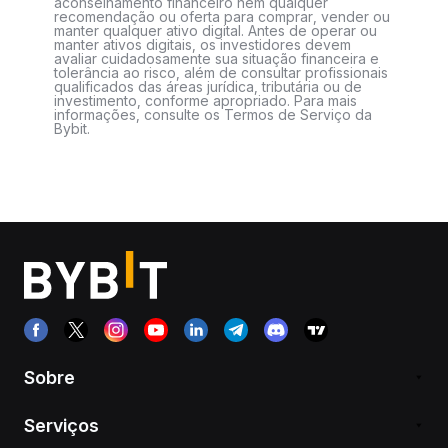
aconselhamento financeiro nem qualquer
recomendação ou oferta para comprar, vender ou
manter qualquer ativo digital. Antes de operar ou
manter ativos digitais, os investidores devem
avaliar cuidadosamente sua situação financeira e
tolerância ao risco, além de consultar profissionais
qualificados das áreas jurídica, tributária ou de
investimento, conforme apropriado. Para mais
informações, consulte os Termos de Serviço da
Bybit.
Sobre
Serviços