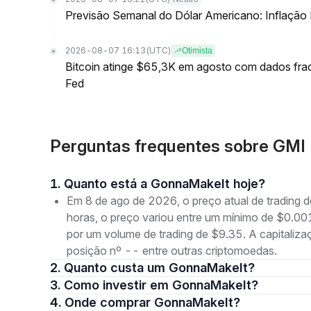
Previsão Semanal do Dólar Americano: Inflação
2026-08-07 16:13
(UTC)
Otimista
Bitcoin atinge $65,3K em agosto com dados fr
Fed
Perguntas frequentes sobre GMI
1. Quanto está a GonnaMakeIt hoje?
Em 8 de ago de 2026, o preço atual de tradin
horas, o preço variou entre um mínimo de $
por um volume de trading de $9.35. A capitaliz
posição nº -- entre outras criptomoedas.
2. Quanto custa um GonnaMakeIt?
3. Como investir em GonnaMakeIt?
4. Onde comprar GonnaMakeIt?