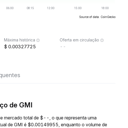
Source of data: CoinGecko
Máxima histórica
Oferta em circulação
0.00327725
--
equentes
ço de GMI
e mercado total de $--, o que representa uma
atual de GMI é $0.00149955, enquanto o volume de