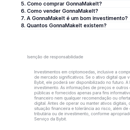
5. Como comprar GonnaMakeIt?
6. Como vender GonnaMakeIt?
7. A GonnaMakeIt é um bom investimento?
8. Quantos GonnaMakeIt existem?
Isenção de responsabilidade
Investimentos em criptomoedas, inclusive a compra
de mercado significativos. Se o ativo digital qu
Bybit, ele poderá ser disponibilizado no futuro. 
investimento. As informações de preços e outros
públicas e fornecidos apenas para fins informati
financeiro nem qualquer recomendação ou oferta
digital. Antes de operar ou manter ativos digitai
situação financeira e tolerância ao risco, além de 
tributária ou de investimento, conforme apropria
Serviço da Bybit.