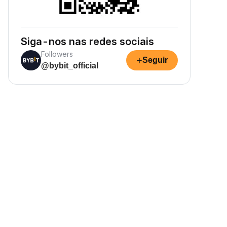
Siga-nos nas redes sociais
Followers
+
Seguir
@bybit_official