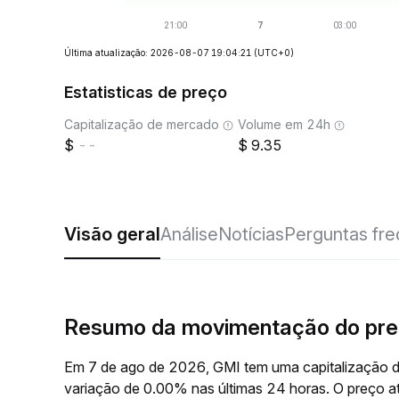
Última atualização: 2026-08-07 19:04:21
(UTC+0)
Estatisticas de preço
Capitalização de mercado
Volume em 24h
--
9.35
Visão geral
Análise
Notícias
Perguntas fr
Resumo da movimentação do pre
Em 7 de ago de 2026, GMI tem uma capitalização d
variação de 0.00% nas últimas 24 horas. O preço 