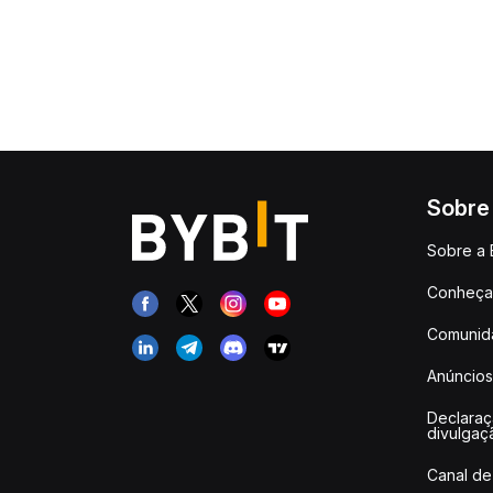
Sobre
Sobre a 
Conheça 
Comunid
Anúncios
Declara
divulgaç
Canal de