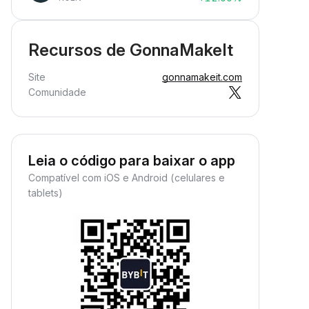
Recursos de GonnaMakeIt
Site
gonnamakeit.com
Comunidade
Leia o código para baixar o app
Compatível com iOS e Android (celulares e
tablets)