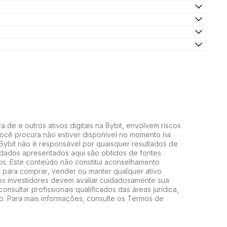
 de e outros ativos digitais na Bybit, envolvem riscos
e você procura não estiver disponível no momento na
A Bybit não é responsável por quaisquer resultados de
 dados apresentados aqui são obtidos de fontes
vos. Este conteúdo não constitui aconselhamento
 para comprar, vender ou manter qualquer ativo
s, os investidores devem avaliar cuidadosamente sua
consultar profissionais qualificados das áreas jurídica,
do. Para mais informações, consulte os Termos de