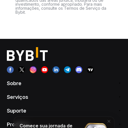
qualificados das áreas jurídica, tributária ou de
investimento, conforme apropriado. Para mais
informações, consulte os Termos de Serviço da
Bybit.
Sobre
Serviços
Suporte
Produtos
Comece sua jornada de