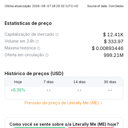
Última atualização: 2026-08-07 18:29:02
(UTC+0)
Source of data: CoinGecko
Estatisticas de preço
Capitalização de mercado
12.41K
Volume em 24h
333.97
Máxima histórica
0.00893446
Oferta em circulação
999.21M
Histórico de preços (USD)
Hoje
7 dias
14 dias
30 dias
+8.39%
--
--
--
Previsão do preço de Literally Me (ME)
Como você se sente sobre o/a Literally Me (ME) hoje?