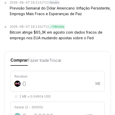
2026-08-07 16:21
(UTC)
Neutro
Previsão Semanal do Dólar Americano: Inflação Persistente,
Emprego Mais Fraco e Esperanças de Paz
2026-08-07 16:13
(UTC)
Otimista
Bitcoin atinge $65,3K em agosto com dados fracos de
emprego nos EUA mudando apostas sobre o Fed
Fazer trade
Trocar
Comprar
Receber
ME
1 ME ≈ 0.04904 USD
Gastar (2 ~ 50000)