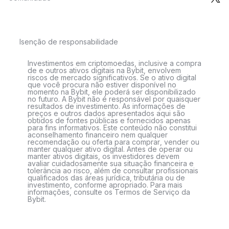
Isenção de responsabilidade
Investimentos em criptomoedas, inclusive a compra
de e outros ativos digitais na Bybit, envolvem
riscos de mercado significativos. Se o ativo digital
que você procura não estiver disponível no
momento na Bybit, ele poderá ser disponibilizado
no futuro. A Bybit não é responsável por quaisquer
resultados de investimento. As informações de
preços e outros dados apresentados aqui são
obtidos de fontes públicas e fornecidos apenas
para fins informativos. Este conteúdo não constitui
aconselhamento financeiro nem qualquer
recomendação ou oferta para comprar, vender ou
manter qualquer ativo digital. Antes de operar ou
manter ativos digitais, os investidores devem
avaliar cuidadosamente sua situação financeira e
tolerância ao risco, além de consultar profissionais
qualificados das áreas jurídica, tributária ou de
investimento, conforme apropriado. Para mais
informações, consulte os Termos de Serviço da
Bybit.