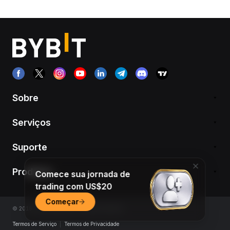
Sobre
Serviços
Suporte
Produtos
Comece sua jornada de
trading com US$20
Começar
© 2018-2026 Bybit.com. All rights reserved.
Termos de Serviço
|
Termos de Privacidade