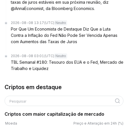
taxas de juros estáveis em sua próxima reunião, diz
@AnnaEconomist, da Bloomberg Economics.
2026-08-08 13:17
(UTC)
Neutro
Por Que Um Economista de Destaque Diz Que a Luta
Contra a Inflação do Fed Não Pode Ser Vencida Apenas
com Aumentos das Taxas de Juros
2026-08-08 03:01
(UTC)
Neutro
TBL Semanal #180: Tesouro dos EUA e o Fed, Mercado de
Trabalho e Liquidez
Criptos em destaque
Pesquisar
Criptos com maior capitalização de mercado
Moeda
Preço e Alteração em 24h (%)