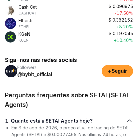
$
0.096975
Cash Cat
-17.50%
CASHCAT
$
0.382152
Ether.fi
+8.20%
ETHFI
$
0.197045
KGeN
+10.40%
KGEN
Siga-nos nas redes sociais
Followers
+
Seguir
@bybit_official
Perguntas frequentes sobre SETAI (SETAI
Agents)
1. Quanto está a SETAI Agents hoje?
Em 8 de ago de 2026, o preço atual de trading de SETAI
Agents (SETAI) é $0.00027465. Nas últimas 24 horas, o