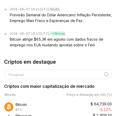
2026-08-07 16:21
(UTC)
Neutro
Previsão Semanal do Dólar Americano: Inflação Persistente,
Emprego Mais Fraco e Esperanças de Paz
2026-08-07 16:13
(UTC)
Otimista
Bitcoin atinge $65,3K em agosto com dados fracos de
emprego nos EUA mudando apostas sobre o Fed
Criptos em destaque
Pesquisar
Criptos com maior capitalização de mercado
Moeda
Preço e Alteração em 24h (%)
$
64,739.00
Bitcoin
-0.10%
BTC
$
1,909.34
Ethereum