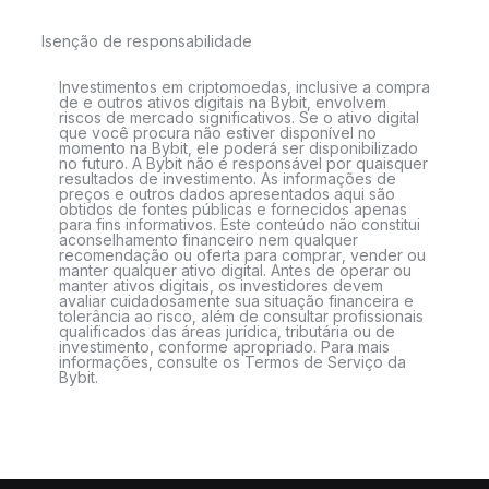
Isenção de responsabilidade
Investimentos em criptomoedas, inclusive a compra
de e outros ativos digitais na Bybit, envolvem
riscos de mercado significativos. Se o ativo digital
que você procura não estiver disponível no
momento na Bybit, ele poderá ser disponibilizado
no futuro. A Bybit não é responsável por quaisquer
resultados de investimento. As informações de
preços e outros dados apresentados aqui são
obtidos de fontes públicas e fornecidos apenas
para fins informativos. Este conteúdo não constitui
aconselhamento financeiro nem qualquer
recomendação ou oferta para comprar, vender ou
manter qualquer ativo digital. Antes de operar ou
manter ativos digitais, os investidores devem
avaliar cuidadosamente sua situação financeira e
tolerância ao risco, além de consultar profissionais
qualificados das áreas jurídica, tributária ou de
investimento, conforme apropriado. Para mais
informações, consulte os Termos de Serviço da
Bybit.