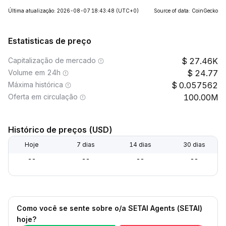
Última atualização: 2026-08-07 18:43:48
(UTC+0)
Source of data: CoinGecko
Estatisticas de preço
Capitalização de mercado
27.46K
Volume em 24h
24.77
Máxima histórica
0.057562
Oferta em circulação
100.00M
Histórico de preços (USD)
Hoje
7 dias
14 dias
30 dias
--
--
--
--
Como você se sente sobre o/a SETAI Agents (SETAI)
hoje?