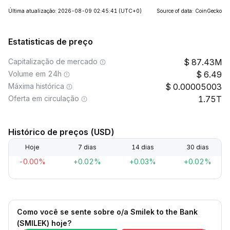
Última atualização: 2026-08-09 02:45:41
(UTC+0)
Source of data: CoinGecko
Estatisticas de preço
Capitalização de mercado
87.43M
Volume em 24h
6.49
Máxima histórica
0.00005003
Oferta em circulação
1.75T
Histórico de preços (USD)
Hoje
7 dias
14 dias
30 dias
-0.00%
+0.02%
+0.03%
+0.02%
Como você se sente sobre o/a Smilek to the Bank
(SMILEK) hoje?