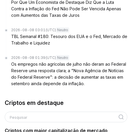
Por Que Um Economista de Destaque Diz Que a Luta
Contra a Inflação do Fed Não Pode Ser Vencida Apenas
com Aumentos das Taxas de Juros
2026-08-08 03:01
(UTC)
Neutro
TBL Semanal #180: Tesouro dos EUA e o Fed, Mercado de
Trabalho e Liquidez
2026-08-08 01:39
(UTC)
Neutro
Os empregos não agrícolas de julho não deram ao Federal
Reserve uma resposta clara; a "Nova Agência de Notícias
do Federal Reserve": a decisão de aumentar as taxas em
setembro ainda depende da inflação.
Criptos em destaque
Pesquisar
Criptos com maior capitalização de mercado