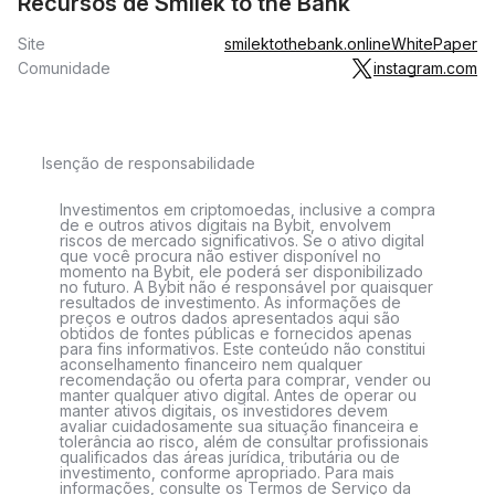
Recursos de Smilek to the Bank
Site
smilektothebank.online
WhitePaper
Comunidade
instagram.com
Isenção de responsabilidade
Investimentos em criptomoedas, inclusive a compra
de e outros ativos digitais na Bybit, envolvem
riscos de mercado significativos. Se o ativo digital
que você procura não estiver disponível no
momento na Bybit, ele poderá ser disponibilizado
no futuro. A Bybit não é responsável por quaisquer
resultados de investimento. As informações de
preços e outros dados apresentados aqui são
obtidos de fontes públicas e fornecidos apenas
para fins informativos. Este conteúdo não constitui
aconselhamento financeiro nem qualquer
recomendação ou oferta para comprar, vender ou
manter qualquer ativo digital. Antes de operar ou
manter ativos digitais, os investidores devem
avaliar cuidadosamente sua situação financeira e
tolerância ao risco, além de consultar profissionais
qualificados das áreas jurídica, tributária ou de
investimento, conforme apropriado. Para mais
informações, consulte os Termos de Serviço da