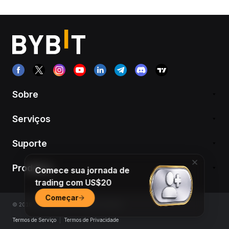
Sobre
Serviços
Suporte
Produtos
Comece sua jornada de
trading com US$20
Começar
© 2018-2026 Bybit.com. All rights reserved.
Termos de Serviço
|
Termos de Privacidade