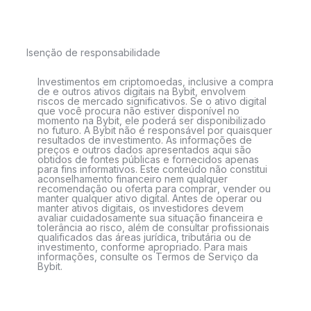
Isenção de responsabilidade
Investimentos em criptomoedas, inclusive a compra
de e outros ativos digitais na Bybit, envolvem
riscos de mercado significativos. Se o ativo digital
que você procura não estiver disponível no
momento na Bybit, ele poderá ser disponibilizado
no futuro. A Bybit não é responsável por quaisquer
resultados de investimento. As informações de
preços e outros dados apresentados aqui são
obtidos de fontes públicas e fornecidos apenas
para fins informativos. Este conteúdo não constitui
aconselhamento financeiro nem qualquer
recomendação ou oferta para comprar, vender ou
manter qualquer ativo digital. Antes de operar ou
manter ativos digitais, os investidores devem
avaliar cuidadosamente sua situação financeira e
tolerância ao risco, além de consultar profissionais
qualificados das áreas jurídica, tributária ou de
investimento, conforme apropriado. Para mais
informações, consulte os Termos de Serviço da
Bybit.