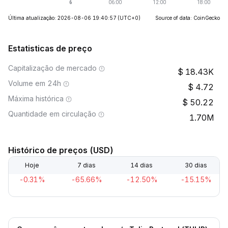
Última atualização: 2026-08-06 19:40:57
(UTC+0)
Source of data: CoinGecko
Estatisticas de preço
Capitalização de mercado
18.43K
Volume em 24h
4.72
Máxima histórica
50.22
Quantidade em circulação
1.70M
Histórico de preços (USD)
Hoje
7 dias
14 dias
30 dias
-0.31%
-65.66%
-12.50%
-15.15%