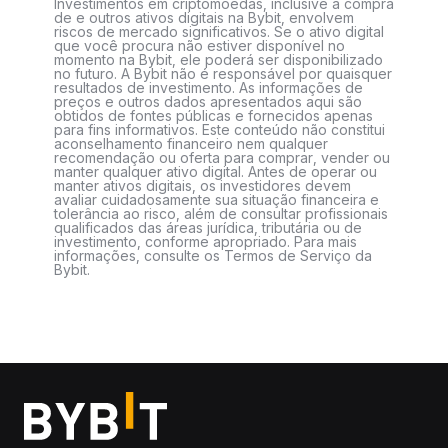
Investimentos em criptomoedas, inclusive a compra
de e outros ativos digitais na Bybit, envolvem
riscos de mercado significativos. Se o ativo digital
que você procura não estiver disponível no
momento na Bybit, ele poderá ser disponibilizado
no futuro. A Bybit não é responsável por quaisquer
resultados de investimento. As informações de
preços e outros dados apresentados aqui são
obtidos de fontes públicas e fornecidos apenas
para fins informativos. Este conteúdo não constitui
aconselhamento financeiro nem qualquer
recomendação ou oferta para comprar, vender ou
manter qualquer ativo digital. Antes de operar ou
manter ativos digitais, os investidores devem
avaliar cuidadosamente sua situação financeira e
tolerância ao risco, além de consultar profissionais
qualificados das áreas jurídica, tributária ou de
investimento, conforme apropriado. Para mais
informações, consulte os Termos de Serviço da
Bybit.