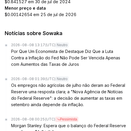
$0.841527 em 30 de jul de 2024
Menor preço e data
$0.00142654 em 25 de jul de 2026
Notícias sobre Sowaka
2026-08-08 13:17
(UTC)
Neutro
Por Que Um Economista de Destaque Diz Que a Luta
Contra a Inflação do Fed Não Pode Ser Vencida Apenas
com Aumentos das Taxas de Juros
2026-08-08 01:39
(UTC)
Neutro
Os empregos não agrícolas de julho não deram ao Federal
Reserve uma resposta clara; a "Nova Agência de Notícias
do Federal Reserve": a decisão de aumentar as taxas em
setembro ainda depende da inflação.
2026-08-08 00:25
(UTC)
Pessimista
Morgan Stanley: Espera que o balanço do Federal Reserve