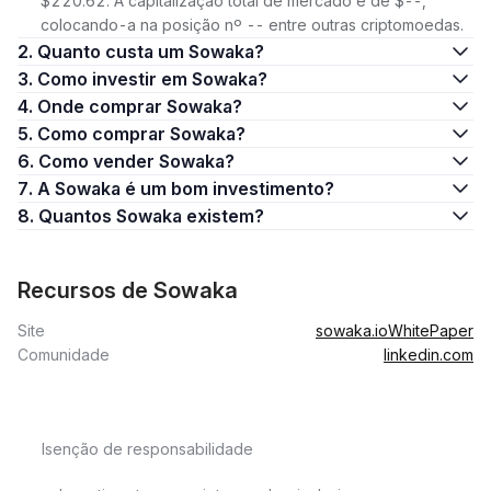
$220.62. A capitalização total de mercado é de $--,
colocando-a na posição nº -- entre outras criptomoedas.
2. Quanto custa um Sowaka?
3. Como investir em Sowaka?
4. Onde comprar Sowaka?
5. Como comprar Sowaka?
6. Como vender Sowaka?
7. A Sowaka é um bom investimento?
8. Quantos Sowaka existem?
Recursos de Sowaka
Site
sowaka.io
WhitePaper
Comunidade
linkedin.com
Isenção de responsabilidade