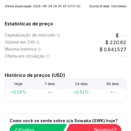
Última atualização: 2026-08-08 16:34:36
(UTC+0)
Source of data: CoinGecko
Estatisticas de preço
Capitalização de mercado
--
Volume em 24h
220.62
Máxima histórica
0.841527
Oferta em circulação
--
Histórico de preços (USD)
Hoje
7 dias
14 dias
30 dias
+0.18%
--
+0.51%
--
Como você se sente sobre o/a Sowaka (SWK) hoje?
Positivo
Negativo