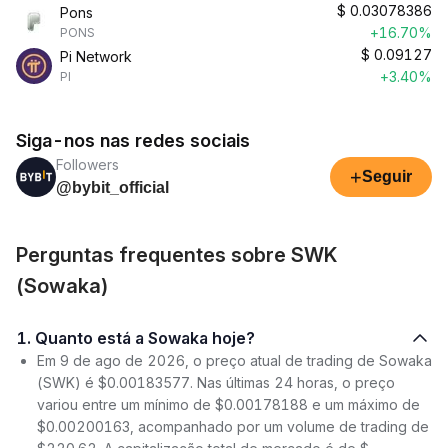
$
0.03078386
Pons
+16.70%
PONS
$
0.09127
Pi Network
+3.40%
PI
Siga-nos nas redes sociais
Followers
+
Seguir
@bybit_official
Perguntas frequentes sobre SWK
(Sowaka)
1. Quanto está a Sowaka hoje?
Em 9 de ago de 2026, o preço atual de trading de Sowaka
(SWK) é $0.00183577. Nas últimas 24 horas, o preço
variou entre um mínimo de $0.00178188 e um máximo de
$0.00200163, acompanhado por um volume de trading de