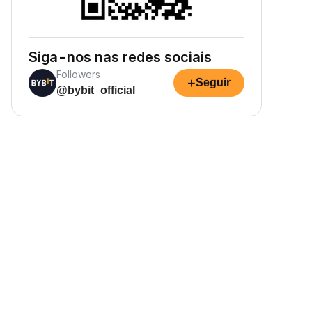
Siga-nos nas redes sociais
Followers
+
Seguir
@bybit_official