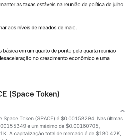
anter as taxas estáveis na reunião de política de julho
rnar aos níveis de meados de maio.
os básica em um quarto de ponto pela quarta reunião
desaceleração no crescimento econômico e uma
CE (Space Token)
g de Space Token (SPACE) é $0.00158294. Nas últimas
 $0.00155349 e um máximo de $0.00160705,
K. A capitalização total de mercado é de $180.42K,