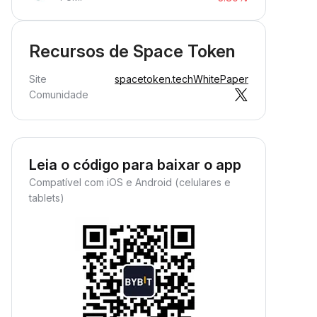
Recursos de Space Token
Site
spacetoken.tech
WhitePaper
Comunidade
Leia o código para baixar o app
Compatível com iOS e Android (celulares e
tablets)