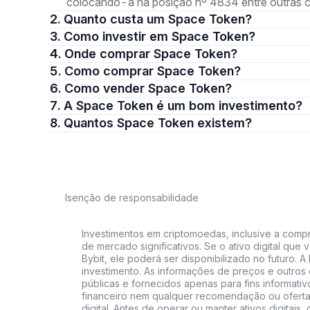
colocando-a na posição nº 4834 entre outras 
2. Quanto custa um Space Token?
3. Como investir em Space Token?
4. Onde comprar Space Token?
5. Como comprar Space Token?
6. Como vender Space Token?
7. A Space Token é um bom investimento?
8. Quantos Space Token existem?
Isenção de responsabilidade
Investimentos em criptomoedas, inclusive a compra
de mercado significativos. Se o ativo digital qu
Bybit, ele poderá ser disponibilizado no futuro. 
investimento. As informações de preços e outros
públicas e fornecidos apenas para fins informati
financeiro nem qualquer recomendação ou oferta
digital. Antes de operar ou manter ativos digitai