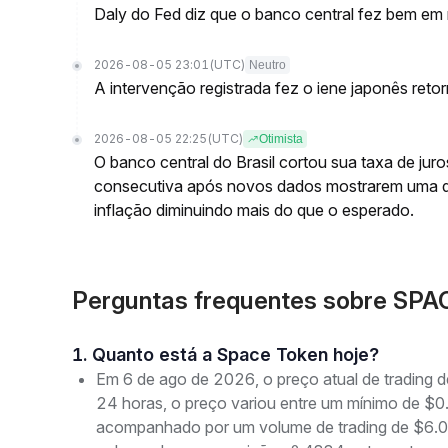
Daly do Fed diz que o banco central fez bem em m
2026-08-05 23:01
(UTC)
Neutro
A intervenção registrada fez o iene japonês reto
2026-08-05 22:25
(UTC)
Otimista
O banco central do Brasil cortou sua taxa de jur
consecutiva após novos dados mostrarem uma 
inflação diminuindo mais do que o esperado.
Perguntas frequentes sobre SPA
1. Quanto está a Space Token hoje?
Em 6 de ago de 2026, o preço atual de tradin
24 horas, o preço variou entre um mínimo de
acompanhado por um volume de trading de $6.01