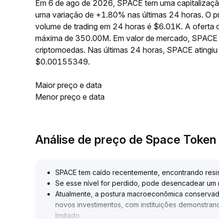
Em 6 de ago de 2026, SPACE tem uma capitalizaçã
uma variação de +1.80% nas últimas 24 horas. O 
volume de trading em 24 horas é $6.01K. A oferta
máxima de 350.00M. Em valor de mercado, SPACE o
criptomoedas. Nas últimas 24 horas, SPACE ating
$0.00155349.
Maior preço e data
Menor preço e data
Análise de preço de Space Token
SPACE tem caído recentemente, encontrando resis
Se esse nível for perdido, pode desencadear um 
Atualmente, a postura macroeconômica conservado
novos investimentos, com instituições demonstrand
limitado
.