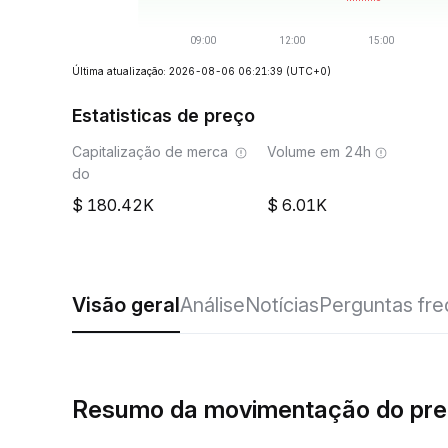
Última atualização: 2026-08-06 06:21:39
(UTC+0)
Estatisticas de preço
Capitalização de merca
Volume em 24h
do
180.42K
6.01K
Visão geral
Análise
Notícias
Perguntas fr
Resumo da movimentação do pr