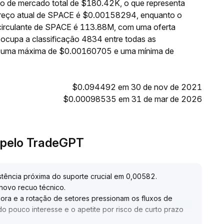
o de mercado total de $180.42K, o que representa
preço atual de SPACE é $0.00158294, enquanto o
 circulante de SPACE é 113.88M, com uma oferta
cupa a classificação 4834 entre todas as
iu uma máxima de $0.00160705 e uma mínima de
$0.094492 em 30 de nov de 2021
$0.00098535 em 31 de mar de 2026
 pelo TradeGPT
tência próxima do suporte crucial em 0,00582
.
novo recuo técnico
.
ra e a rotação de setores pressionam os fluxos de
o pouco interesse e o apetite por risco de curto prazo